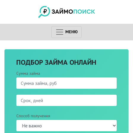
МЕНЮ
ПОДБОР ЗАЙМА ОНЛАЙН
Сумма займа
Способ получения