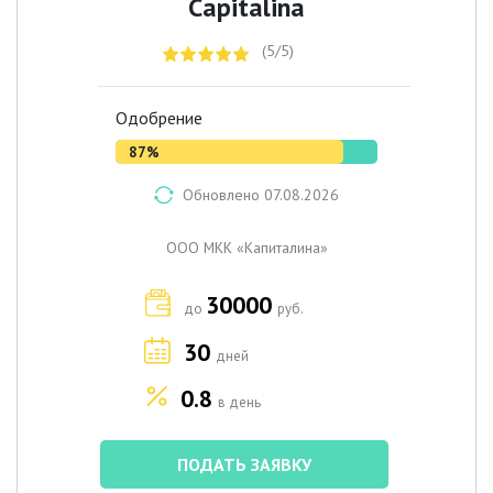
Capitalina
(5/5)
Одобрение
87%
Обновлено 07.08.2026
ООО МКК «Капиталина»
30000
до
руб.
30
дней
0.8
в день
ПОДАТЬ ЗАЯВКУ