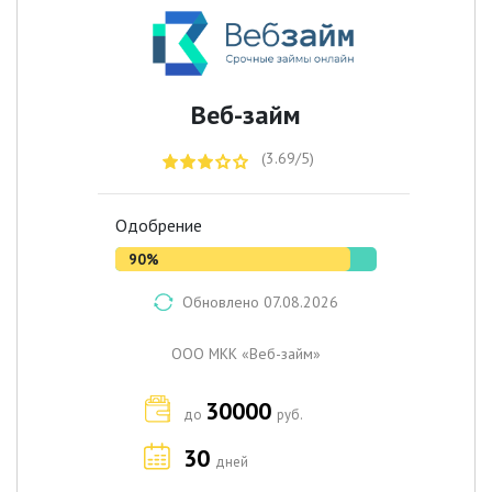
Веб-займ
(3.69/5)
Одобрение
90%
Обновлено 07.08.2026
ООО МКК «Веб-займ»
30000
до
руб.
30
дней