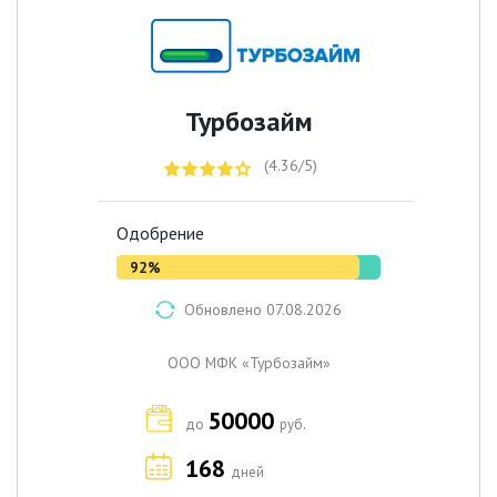
Турбозайм
(4.36/5)
Одобрение
92%
Обновлено 07.08.2026
ООО МФK «Турбозайм»
50000
до
руб.
168
дней