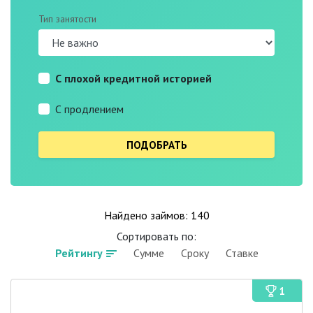
Тип занятости
С плохой кредитной историей
С продлением
Найдено займов: 140
Сортировать по:
Рейтингу
Сумме
Сроку
Ставке
1