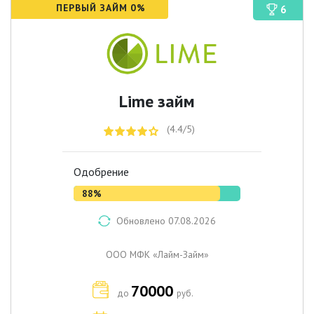
ПЕРВЫЙ ЗАЙМ 0%
6
Lime займ
(4.4/5)
Одобрение
88%
Обновлено 07.08.2026
ООО МФК «Лайм-Займ»
70000
до
руб.