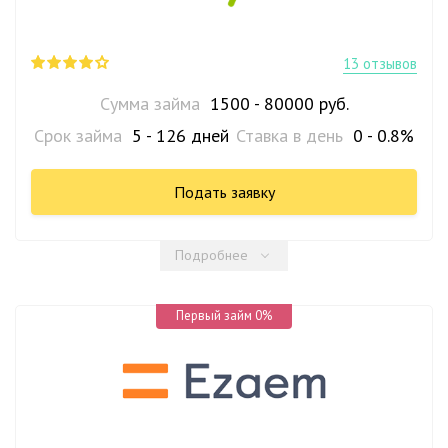
13 отзывов
Сумма займа
1500 - 80000 руб.
Срок займа
5 - 126 дней
Ставка в день
0 - 0.8%
Подать заявку
Подробнее
Первый займ 0%