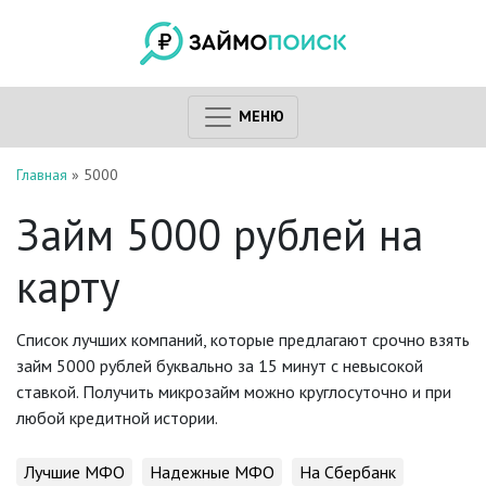
МЕНЮ
Главная
»
5000
Займ 5000 рублей на
карту
Список лучших компаний, которые предлагают срочно взять
займ 5000 рублей буквально за 15 минут с невысокой
ставкой. Получить микрозайм можно круглосуточно и при
любой кредитной истории.
Лучшие МФО
Надежные МФО
На Сбербанк