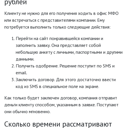
рублей
Клиенту не нужно для его получения ходить в офис МФО
или встречаться с представителями компании. Ему
потребуется выполнить только следующие действия:
Перейти на сайт понравившейся компании и
заполнить заявку. Она представляет собой
небольшую анкету с личными, паспортными и другими
данными.
Получить одобрение. Решение поступит по SMS и
email.
Заключить договор. Для этого достаточно ввести
код из SMS в специальное поле на экране.
Как только будет заключен договор, компания отправит
деньги клиенту способом, указанным в заявке. Поступают
они обычно мгновенно.
Сколько времени рассматривают