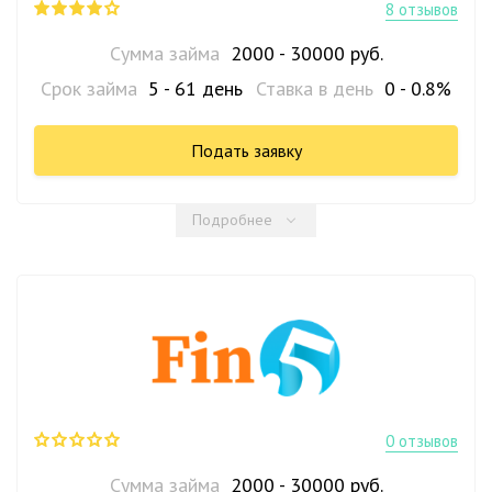
8 отзывов
Сумма займа
2000 - 30000 руб.
Срок займа
5 - 61 день
Ставка в день
0 - 0.8%
Подать заявку
Подробнее
0 отзывов
Сумма займа
2000 - 30000 руб.