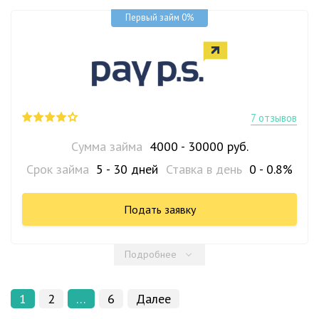
Первый займ 0%
7 отзывов
Сумма займа
4000 - 30000 руб.
Срок займа
5 - 30 дней
Ставка в день
0 - 0.8%
Подать заявку
Подробнее
1
2
…
6
Далее