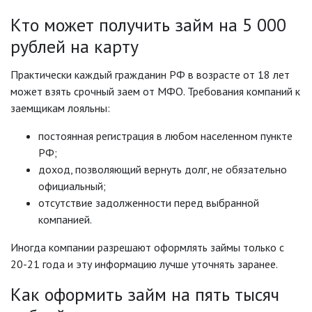
Кто может получить займ на 5 000
рублей на карту
Практически каждый гражданин РФ в возрасте от 18 лет
может взять срочный заем от МФО. Требования компаний к
заемщикам лояльны:
постоянная регистрация в любом населенном пункте
РФ;
доход, позволяющий вернуть долг, не обязательно
официальный;
отсутствие задолженности перед выбранной
компанией.
Иногда компании разрешают оформлять займы только с
20-21 года и эту информацию лучше уточнять заранее.
Как оформить займ на пять тысяч