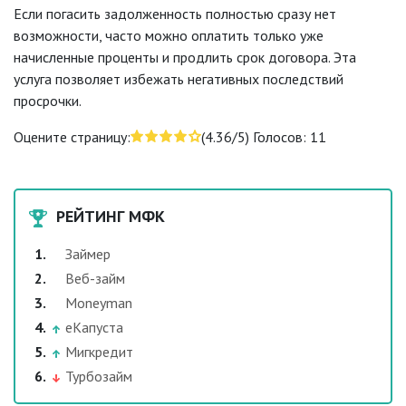
Если погасить задолженность полностью сразу нет
возможности, часто можно оплатить только уже
начисленные проценты и продлить срок договора. Эта
услуга позволяет избежать негативных последствий
просрочки.
Оцените страницу:
(4.36/5) Голосов: 11
РЕЙТИНГ МФК
Займер
Веб-займ
Moneyman
еКапуста
Мигкредит
Турбозайм