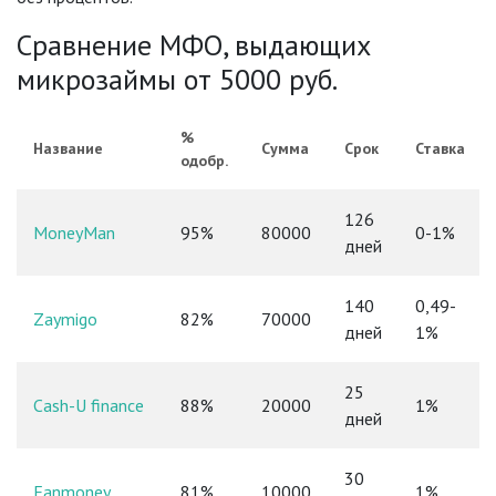
Сравнение МФО, выдающих
микрозаймы от 5000 руб.
%
Название
Сумма
Срок
Ставка
одобр.
126
MoneyMan
95%
80000
0-1%
дней
140
0,49-
Zaymigo
82%
70000
дней
1%
25
Cash-U finance
88%
20000
1%
дней
30
Fanmoney
81%
10000
1%