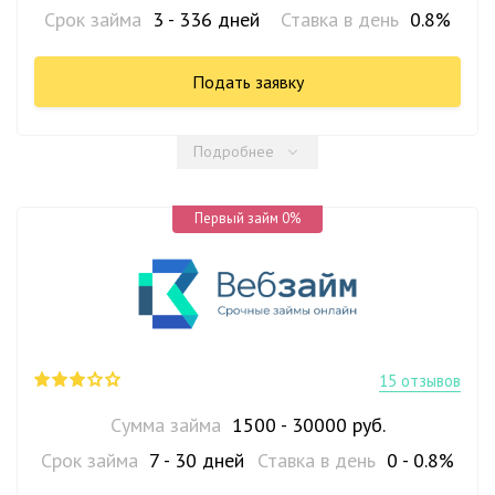
Срок займа
3 - 336 дней
Ставка в день
0.8%
Подать заявку
Подробнее
Первый займ 0%
15 отзывов
Сумма займа
1500 - 30000 руб.
Срок займа
7 - 30 дней
Ставка в день
0 - 0.8%