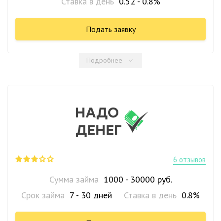
Ставка в день
0.52 - 0.8%
Подать заявку
Подробнее
6 отзывов
Сумма займа
1000 - 30000 руб.
Срок займа
7 - 30 дней
Ставка в день
0.8%