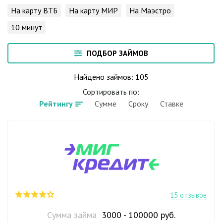
На карту ВТБ
На карту МИР
На Маэстро
10 минут
ПОДБОР ЗАЙМОВ
Найдено займов: 105
Сортировать по:
Рейтингу
Сумме
Сроку
Ставке
15 отзывов
Сумма займа
3000 - 100000 руб.