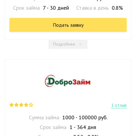
Срок займа
7 - 30 дней
Ставка в день
0.8%
Подать заявку
Подробнее
1 отзыв
Сумма займа
1000 - 100000 руб.
Срок займа
1 - 364 дня