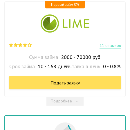
Первый займ 0%
11 отзывов
Сумма займа
2000 - 70000 руб.
Срок займа
10 - 168 дней
Ставка в день
0 - 0.8%
Подать заявку
Подробнее