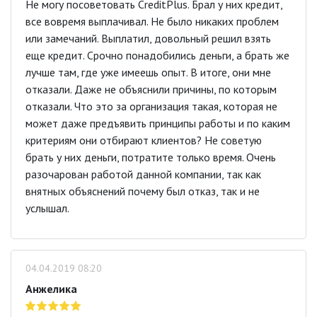
Не могу посоветовать CreditPlus. Брал у них кредит,
все вовремя выплачивал. Не было никаких проблем
или замечаний. Выплатил, довольный решил взять
еще кредит. Срочно понадобились деньги, а брать же
лучше там, где уже имеешь опыт. В итоге, они мне
отказали. Даже не объяснили причины, по которым
отказали. Что это за организация такая, которая не
может даже предъявить принципы работы и по каким
критериям они отбирают клиентов? Не советую
брать у них деньги, потратите только время. Очень
разочарован работой данной компании, так как
внятных объяснений почему был отказ, так и не
услышал.
04.04.2019 08:20
Анжелика