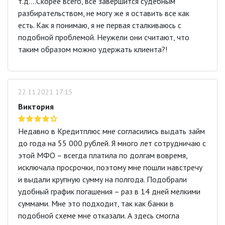
т.д….Скорее всего, все завершится судебным
разбирательством, не могу же я оставить все как
есть. Как я понимаю, я не первая сталкиваюсь с
подобной проблемой. Неужели они считают, что
таким образом можно удержать клиента?!
22.11.2021 17:15
Виктория
Недавно в Кредитплюс мне согласились выдать займ
до года на 55 000 рублей. Я много лет сотрудничаю с
этой МФО – всегда платила по долгам вовремя,
исключала просрочки, поэтому мне пошли навстречу
и выдали крупную сумму на полгода. Подобрали
удобный график погашения – раз в 14 дней мелкими
суммами. Мне это подходит, так как банки в
подобной схеме мне отказали. А здесь смогла