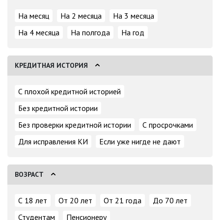
На месяц
На 2 месяца
На 3 месяца
На 4 месяца
На полгода
На год
КРЕДИТНАЯ ИСТОРИЯ
С плохой кредитной историей
Без кредитной истории
Без проверки кредитной истории
С просрочками
Для исправления КИ
Если уже нигде не дают
ВОЗРАСТ
С 18 лет
От 20 лет
От 21 года
До 70 лет
Студентам
Пенсионеру