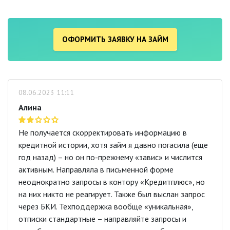
ОФОРМИТЬ ЗАЯВКУ НА ЗАЙМ
08.06.2023 11:11
Алина
Не получается скорректировать информацию в
кредитной истории, хотя займ я давно погасила (еще
год назад) – но он по-прежнему «завис» и числится
активным. Направляла в письменной форме
неоднократно запросы в контору «Кредитплюс», но
на них никто не реагирует. Также был выслан запрос
через БКИ. Техподдержка вообще «уникальная»,
отписки стандартные – направляйте запросы и