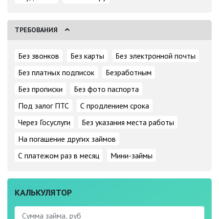
ТРЕБОВАНИЯ
Без звонков
Без карты
Без электронной почты
Без платных подписок
Безработным
Без прописки
Без фото паспорта
Под залог ПТС
С продлением срока
Через Госуслуги
Без указания места работы
На погашение других займов
С платежом раз в месяц
Мини-займы
КАЛЬКУЛЯТОР