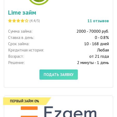
Lime займ
11
отзывов
(4.4/5)
Сумма займа:
2000 - 70000 руб.
Ставка в день:
0 - 0.8%
Срок займа:
10 - 168 дней
Кредитная история:
Любая
Возраст:
от 21 года
Решение:
2 минуты - 1 день
ПОДАТЬ ЗАЯВКУ
ПЕРВЫЙ ЗАЙМ 0%