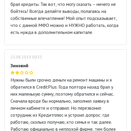
брал кредиты. Так вот, что могу сказать – ничего не
бойтесь! Всегда делайте выводы, полагаясь на
собственные впечатления! Мой опыт подсказывает,
что с данной МФО можно и НУЖНО работать, когда
есть нужда в дополнительном капитале.
25.08.2019 00:35
Зиновий
Нужны были срочно деньги на ремонт машины и я
обратился в CreditPlus. Года полтора назад брал у
них маленькую сумму, поэтому обратился и сейчас.
Сначала вроде бы нормально, заполнил заявку в
личном кабинете и отправил. Но перезвонил
сотрудник из Кредитплюс и устроил допрос: где
работаю, сколько получаю, кто семья и так далее.
Работаю официально в неплохой фирме, тем более