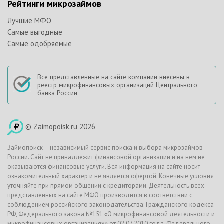
Рейтинги микрозаймов
Лучшие МФО
Самые выгодные
Самые одобряемые
Все представленные на сайте компании внесены в
реестр микрофинансовых организаций Центрального
банка России
© Zaimopoisk.ru 2026
Займопоиск – независимый сервис поиска и выбора микрозаймов
России. Сайт не принадлежит финансовой организации и на нем не
оказываются финансовые услуги. Вся информация на сайте носит
ознакомительный характер и не является офертой. Конечные условия
уточняйте при прямом общении с кредиторами. Деятельность всех
представленных на сайте МФО производится в соответствии с
соблюдением российского законодательства: Гражданского кодекса
РФ, Федерального закона №151 «О микрофинансовой деятельности и
микрофинансовых организациях» от 02.07.2010 года, Федерального