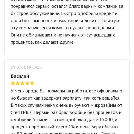
понравился сервис, остался благодарным компании за
быстрое обслуживание. Быстро одобрили кредит и
дали без заморочек и бумажной волокиты. Советую
эту компанию, если кому-то нужны срочно деньги.
Они не обманывают и не начисляют сумасшедших
процентов, как делают другие.
29.07.2019 09:25
Василий
У меня вроде бы нормальная работа, все официально,
но бывает как задержат зарплату, так хоть вешайся.
В таких случаях меня очень выручают микрозаймы от
CreditPlus. Первый раз брал вообще без процентов и
одобрили 5 тысяч. Потом одобряли даже 15000, и
процент нормальный, всего 1% в день. Беру обычно
на 30 дней, за это время успеваю погасить. Заявку