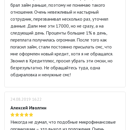
брал займ раньше, поэтому не понимаю такого
отношения. Очень невежливый и настырный
сотрудник, перезванивал несколько раз, уточнял
данные. Дали мне эти 17000, но не сразу, а на
следующий день. Проценты большие 1% в день,
переплата получилась огромная. После того как
погасил займ, стали постоянно присылать смс, что
мне оформлен новый кредит, хотя я не обращался.
Звонил в Кредитплюс, просил убрать эти смски, но
безрезультатно. Не обращайтесь туда, одна
обдираловка и ненужные смс!
24.08.2019 16:22
Алексей Иволгин
Никогда не думал, что подобные микрофинансовые
организации – это выход из положения. Очень