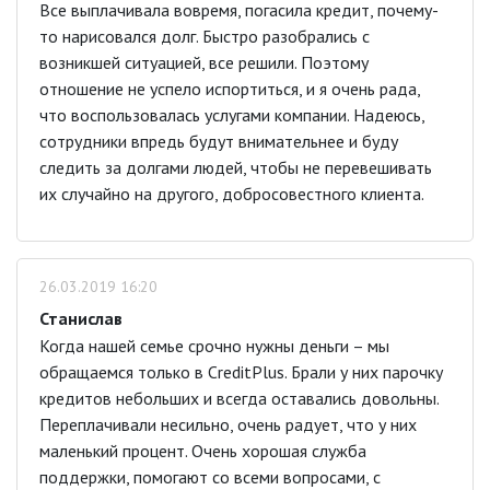
Все выплачивала вовремя, погасила кредит, почему-
то нарисовался долг. Быстро разобрались с
возникшей ситуацией, все решили. Поэтому
отношение не успело испортиться, и я очень рада,
что воспользовалась услугами компании. Надеюсь,
сотрудники впредь будут внимательнее и буду
следить за долгами людей, чтобы не перевешивать
их случайно на другого, добросовестного клиента.
26.03.2019 16:20
Станислав
Когда нашей семье срочно нужны деньги – мы
обращаемся только в CreditPlus. Брали у них парочку
кредитов небольших и всегда оставались довольны.
Переплачивали несильно, очень радует, что у них
маленький процент. Очень хорошая служба
поддержки, помогают со всеми вопросами, с