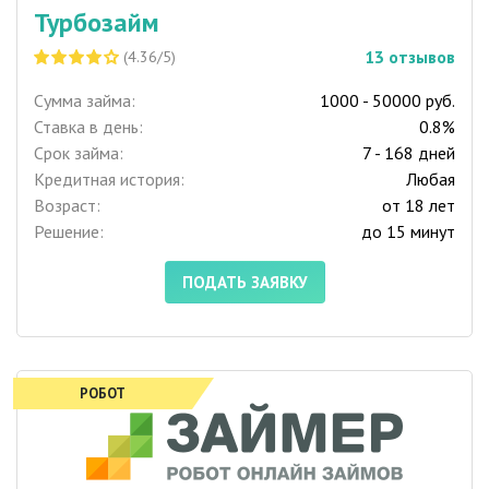
Турбозайм
13
отзывов
(4.36/5)
Сумма займа:
1000 - 50000 руб.
Ставка в день:
0.8%
Срок займа:
7 - 168 дней
Кредитная история:
Любая
Возраст:
от 18 лет
Решение:
до 15 минут
ПОДАТЬ ЗАЯВКУ
РОБОТ