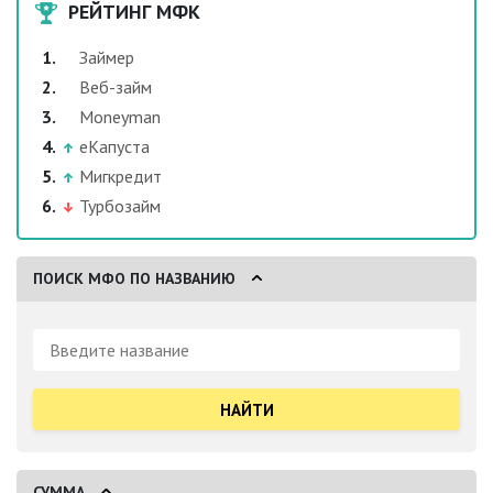
РЕЙТИНГ МФК
Займер
Веб-займ
Moneyman
еКапуста
Мигкредит
Турбозайм
ПОИСК МФО ПО НАЗВАНИЮ
Поиск:
СУММА