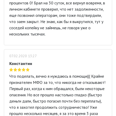
процентов 0! Брал на 30 суток, все вернул вовремя, в
личном кабинете проверил, что нет задолженности,
еще позвонил операторам, они тоже подтвердили,
что заем закрыт. Не знаю, как бы я выкрутился, тут у
соседей копейку не займешь, не говоря уже о
нескольких тысячах.
07.02.2020 13:27
Константин
Что поделать, вечно я нуждаюсь в помощи((( Крайне
признателен МФО за то, что никогда не отказывают!
Первый раз, когда к ним обращался, были некоторые
опасения. Но все прошло настолько гладко (быстро
деньги дали, быстро погасил почти без переплаты),
что я захотел продолжить сотрудничество! Уже
прошло несколько месяцев, я за это время 3 раза