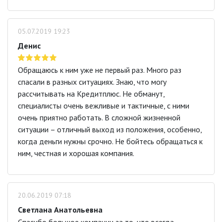
05.07.2019 19:23
Денис
Обращаюсь к ним уже не первый раз. Много раз
спасали в разных ситуациях. Знаю, что могу
рассчитывать на Кредитплюс. Не обманут,
специалисты очень вежливые и тактичные, с ними
очень приятно работать. В сложной жизненной
ситуации – отличный выход из положения, особенно,
когда деньги нужны срочно. Не бойтесь обращаться к
ним, честная и хорошая компания.
20.06.2019 07:18
Светлана Анатольевна
Спасибо большое компании за то, что всегда