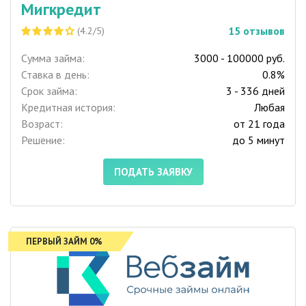
Мигкредит
15
отзывов
(4.2/5)
Сумма займа:
3000 - 100000 руб.
Ставка в день:
0.8%
Срок займа:
3 - 336 дней
Кредитная история:
Любая
Возраст:
от 21 года
Решение:
до 5 минут
ПОДАТЬ ЗАЯВКУ
ПЕРВЫЙ ЗАЙМ 0%