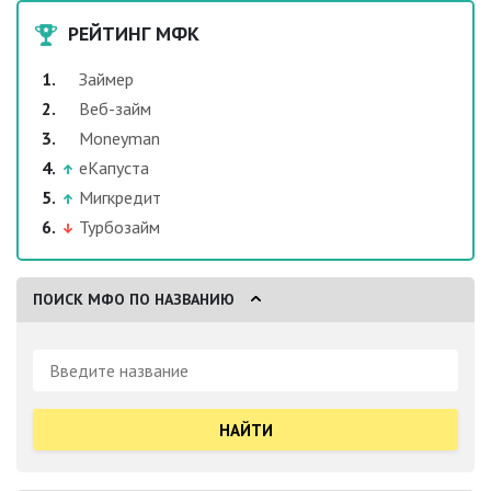
РЕЙТИНГ МФК
Займер
Веб-займ
Moneyman
еКапуста
Мигкредит
Турбозайм
ПОИСК МФО ПО НАЗВАНИЮ
Поиск: