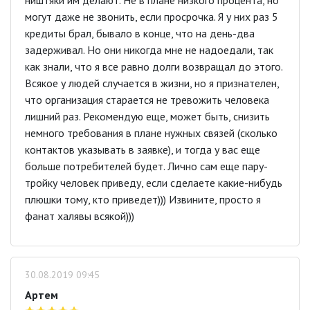
могут даже не звонить, если просрочка. Я у них раз 5
кредиты брал, бывало в конце, что на день-два
задерживал. Но они никогда мне не надоедали, так
как знали, что я все равно долги возвращал до этого.
Всякое у людей случается в жизни, но я признателен,
что организация старается не тревожить человека
лишний раз. Рекомендую еще, может быть, снизить
немного требования в плане нужных связей (сколько
контактов указывать в заявке), и тогда у вас еще
больше потребителей будет. Лично сам еще пару-
тройку человек приведу, если сделаете какие-нибудь
плюшки тому, кто приведет))) Извините, просто я
фанат халявы всякой)))
30.08.2019 09:45
Артем