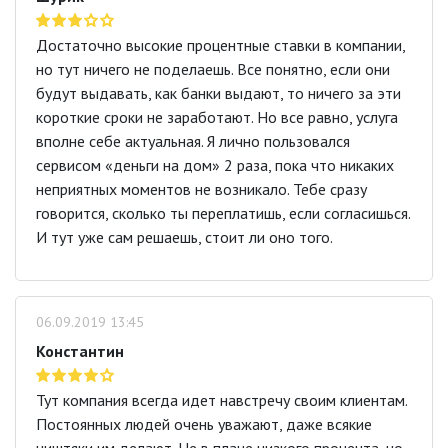
Достаточно высокие процентные ставки в компании,
но тут ничего не поделаешь. Все понятно, если они
будут выдавать, как банки выдают, то ничего за эти
короткие сроки не заработают. Но все равно, услуга
вполне себе актуальная. Я лично пользовался
сервисом «деньги на дом» 2 раза, пока что никаких
неприятных моментов не возникало. Тебе сразу
говорится, сколько ты переплатишь, если согласишься.
И тут уже сам решаешь, стоит ли оно того.
06.09.2019 13:45
Константин
Тут компания всегда идет навстречу своим клиентам.
Постоянных людей очень уважают, даже всякие
ништяки им делают. Не в плане низкого процента, но