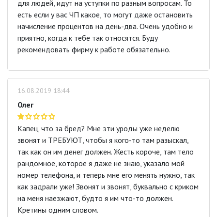
для людей, идут на уступки по разным вопросам. То
есть если у вас ЧП какое, то могут даже остановить
начисление процентов на день-два. Очень удобно и
приятно, когда к тебе так относятся. Буду
рекомендовать фирму к работе обязательно.
16.08.2019 18:44
Олег
Капец, что за бред? Мне эти уроды уже неделю
звонят и ТРЕБУЮТ, чтобы я кого-то там разыскал,
так как он им денег должен. Жесть короче, там тело
рандомное, которое я даже не знаю, указало мой
номер телефона, и теперь мне его менять нужно, так
как задрали уже! Звонят и звонят, буквально с криком
на меня наезжают, будто я им что-то должен.
Кретины одним словом.