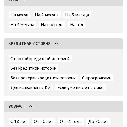
На месяц
На 2 месяца
На 3 месяца
На 4 месяца
На полгода
На год
КРЕДИТНАЯ ИСТОРИЯ
С плохой кредитной историей
Без кредитной истории
Без проверки кредитной истории
С просрочками
Для исправления КИ
Если уже нигде не дают
ВОЗРАСТ
С 18 лет
От 20 лет
От 21 года
До 70 лет