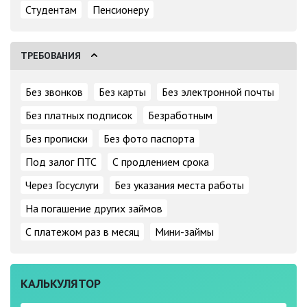
Студентам
Пенсионеру
ТРЕБОВАНИЯ
Без звонков
Без карты
Без электронной почты
Без платных подписок
Безработным
Без прописки
Без фото паспорта
Под залог ПТС
С продлением срока
Через Госуслуги
Без указания места работы
На погашение других займов
С платежом раз в месяц
Мини-займы
КАЛЬКУЛЯТОР