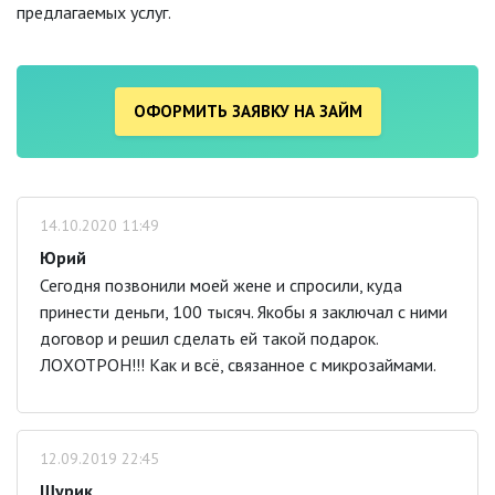
предлагаемых услуг.
ОФОРМИТЬ ЗАЯВКУ НА ЗАЙМ
14.10.2020 11:49
Юрий
Сегодня позвонили моей жене и спросили, куда
принести деньги, 100 тысяч. Якобы я заключал с ними
договор и решил сделать ей такой подарок.
ЛОХОТРОН!!! Как и всё, связанное с микрозаймами.
12.09.2019 22:45
Шурик