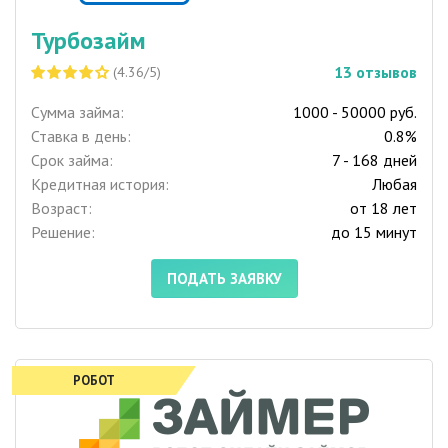
Турбозайм
13
отзывов
(4.36/5)
Сумма займа:
1000 - 50000 руб.
Ставка в день:
0.8%
Срок займа:
7 - 168 дней
Кредитная история:
Любая
Возраст:
от 18 лет
Решение:
до 15 минут
ПОДАТЬ ЗАЯВКУ
РОБОТ