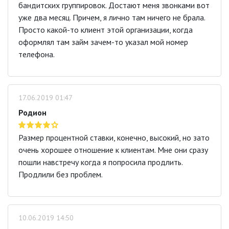
бандитских группировок. Достают меня звонками вот
уже два месяц. Причем, я лично там ничего не брала.
Просто какой-то клиент этой организации, когда
оформлял там займ зачем-то указал мой номер
телефона.
17.06.2019 01:47
Родион
Размер процентной ставки, конечно, высокий, но зато
очень хорошее отношение к клиентам. Мне они сразу
пошли навстречу когда я попросила продлить.
Продлили без проблем.
10.06.2019 14:50