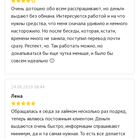
Очень дотошно обо всем расспрашивают, но деньги
выдают без обмана. Интересуются работой и на что
нужны средства, что меня сначала удивило и немного
насторожило. Но после беседы, которая, кстати,
времени много не заняла, поступил перевод почти
сразу. Респект, чо. Так работать можно, но
докапываться бы еще чутка меньше, и было бы
совсем идеально 🙂
24.08.2019 08:44
Лена
Обращалась я сюда за займом несколько раз подряд,
теперь являюсь постоянным клиентом. Деньги
выдаются очень быстро, информации спрашивают
минимум, да и та самая нужная. То есть все делается