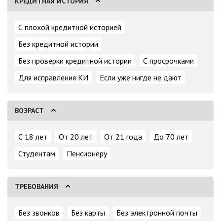
КРЕДИТНАЯ ИСТОРИЯ
С плохой кредитной историей
Без кредитной истории
Без проверки кредитной истории
С просрочками
Для исправления КИ
Если уже нигде не дают
ВОЗРАСТ
С 18 лет
От 20 лет
От 21 года
До 70 лет
Студентам
Пенсионеру
ТРЕБОВАНИЯ
Без звонков
Без карты
Без электронной почты