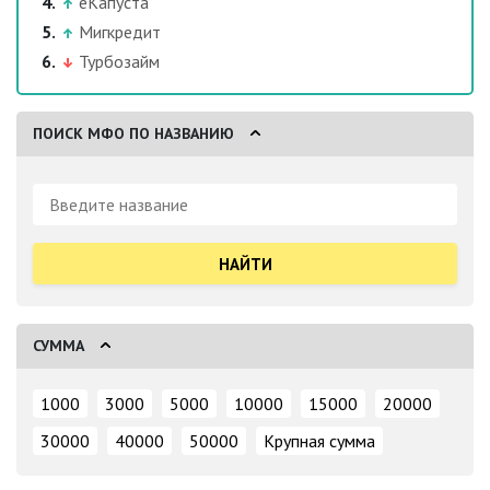
еКапуста
Мигкредит
Турбозайм
ПОИСК МФО ПО НАЗВАНИЮ
Поиск:
СУММА
1000
3000
5000
10000
15000
20000
30000
40000
50000
Крупная сумма