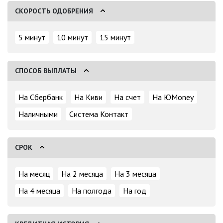
СКОРОСТЬ ОДОБРЕНИЯ
5 минут
10 минут
15 минут
СПОСОБ ВЫПЛАТЫ
На Сбербанк
На Киви
На счет
На ЮMoney
Наличными
Система Контакт
СРОК
На месяц
На 2 месяца
На 3 месяца
На 4 месяца
На полгода
На год