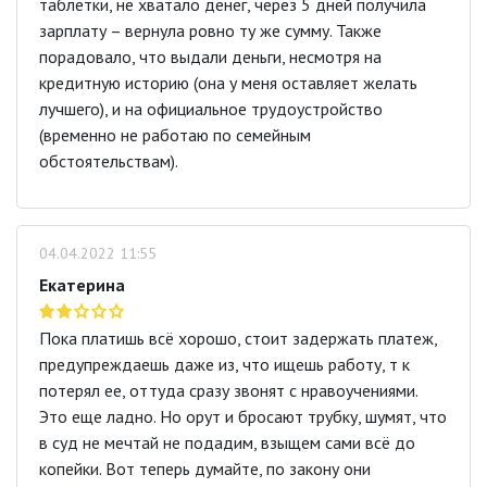
таблетки, не хватало денег, через 5 дней получила
зарплату – вернула ровно ту же сумму. Также
порадовало, что выдали деньги, несмотря на
кредитную историю (она у меня оставляет желать
лучшего), и на официальное трудоустройство
(временно не работаю по семейным
обстоятельствам).
04.04.2022 11:55
Екатерина
Пока платишь всё хорошо, стоит задержать платеж,
предупреждаешь даже из, что ищешь работу, т к
потерял ее, оттуда сразу звонят с нравоучениями.
Это еще ладно. Но орут и бросают трубку, шумят, что
в суд не мечтай не подадим, взыщем сами всё до
копейки. Вот теперь думайте, по закону они