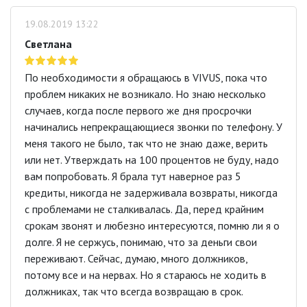
19.08.2019 13:22
Светлана
По необходимости я обращаюсь в VIVUS, пока что
проблем никаких не возникало. Но знаю несколько
случаев, когда после первого же дня просрочки
начинались непрекращающиеся звонки по телефону. У
меня такого не было, так что не знаю даже, верить
или нет. Утверждать на 100 процентов не буду, надо
вам попробовать. Я брала тут наверное раз 5
кредиты, никогда не задерживала возвраты, никогда
с проблемами не сталкивалась. Да, перед крайним
срокам звонят и любезно интересуются, помню ли я о
долге. Я не сержусь, понимаю, что за деньги свои
переживают. Сейчас, думаю, много должников,
потому все и на нервах. Но я стараюсь не ходить в
должниках, так что всегда возвращаю в срок.