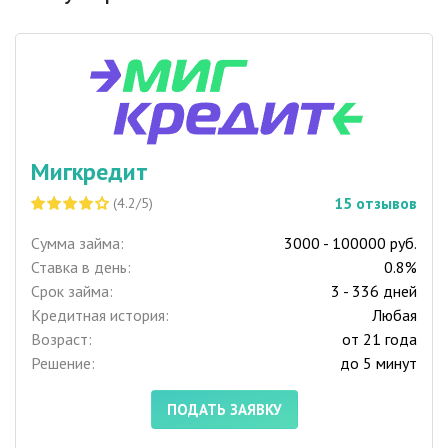
Мигкредит
15
отзывов
(4.2/5)
Сумма займа:
3000 - 100000 руб.
Ставка в день:
0.8%
Срок займа:
3 - 336 дней
Кредитная история:
Любая
Возраст:
от 21 года
Решение:
до 5 минут
ПОДАТЬ ЗАЯВКУ