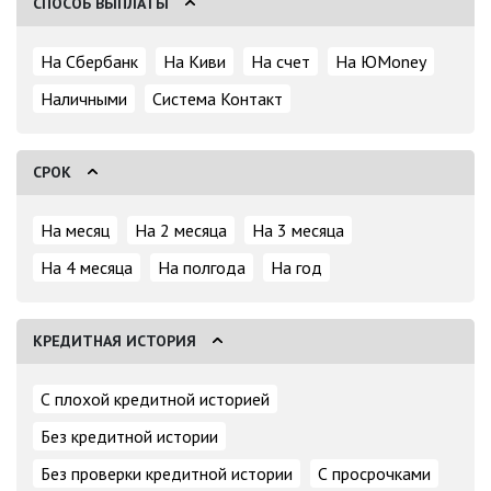
СПОСОБ ВЫПЛАТЫ
На Сбербанк
На Киви
На счет
На ЮMoney
Наличными
Система Контакт
СРОК
На месяц
На 2 месяца
На 3 месяца
На 4 месяца
На полгода
На год
КРЕДИТНАЯ ИСТОРИЯ
С плохой кредитной историей
Без кредитной истории
Без проверки кредитной истории
С просрочками