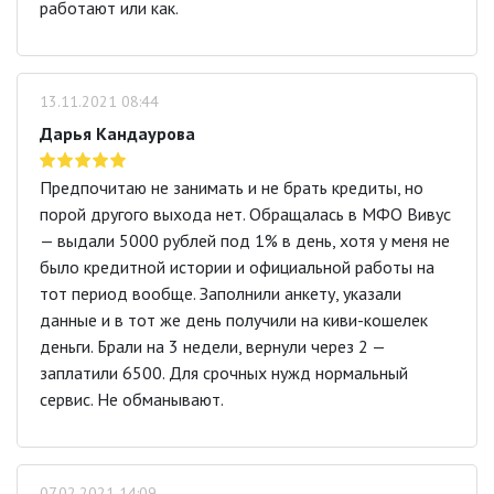
работают или как.
13.11.2021 08:44
Дарья Кандаурова
Предпочитаю не занимать и не брать кредиты, но
порой другого выхода нет. Обращалась в МФО Вивус
— выдали 5000 рублей под 1% в день, хотя у меня не
было кредитной истории и официальной работы на
тот период вообще. Заполнили анкету, указали
данные и в тот же день получили на киви-кошелек
деньги. Брали на 3 недели, вернули через 2 —
заплатили 6500. Для срочных нужд нормальный
сервис. Не обманывают.
07.02.2021 14:09