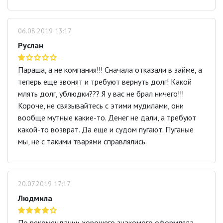
06.08.2019 13:17
Руслан
Параша, а не компания!!! Сначала отказали в займе, а
теперь еще звонят и требуют вернуть долг! Какой
млять долг, ублюдки??? Я у вас не брал ничего!!!
Короче, не связывайтесь с этими мудилами, они
вообще мутные какие-то. Денег не дали, а требуют
какой-то возврат. Да еще и судом пугают. Пуганые
мы, не с такими тварями справлялись.
20.07.2019 17:17
Людмила
По рекомендации хорошего знакомого оформляла