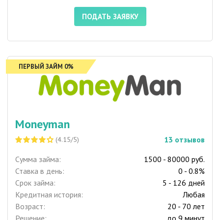
ПОДАТЬ ЗАЯВКУ
ПЕРВЫЙ ЗАЙМ 0%
Moneyman
13
отзывов
(4.15/5)
Сумма займа:
1500 - 80000 руб.
Ставка в день:
0 - 0.8%
Срок займа:
5 - 126 дней
Кредитная история:
Любая
Возраст:
20 - 70 лет
Решение:
до 9 минут