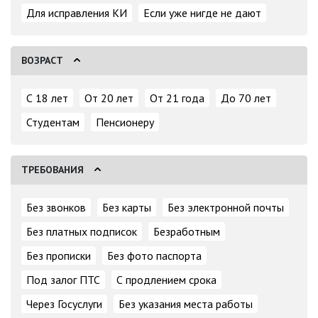
Для исправления КИ
Если уже нигде не дают
ВОЗРАСТ
С 18 лет
От 20 лет
От 21 года
До 70 лет
Студентам
Пенсионеру
ТРЕБОВАНИЯ
Без звонков
Без карты
Без электронной почты
Без платных подписок
Безработным
Без прописки
Без фото паспорта
Под залог ПТС
С продлением срока
Через Госуслуги
Без указания места работы