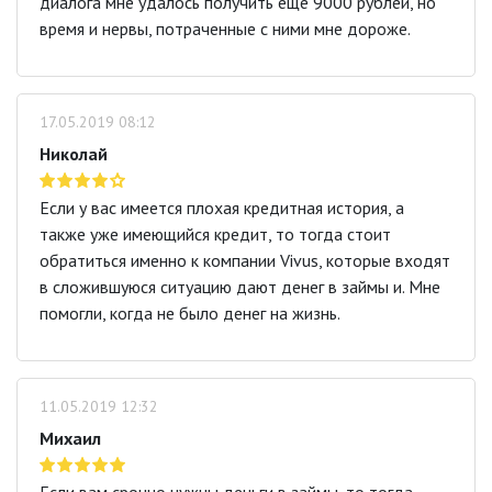
диалога мне удалось получить ещё 9000 рублей, но
время и нервы, потраченные с ними мне дороже.
17.05.2019 08:12
Николай
Если у вас имеется плохая кредитная история, а
также уже имеющийся кредит, то тогда стоит
обратиться именно к компании Vivus, которые входят
в сложившуюся ситуацию дают денег в займы и. Мне
помогли, когда не было денег на жизнь.
11.05.2019 12:32
Михаил
Если вам срочно нужны деньги в займы, то тогда