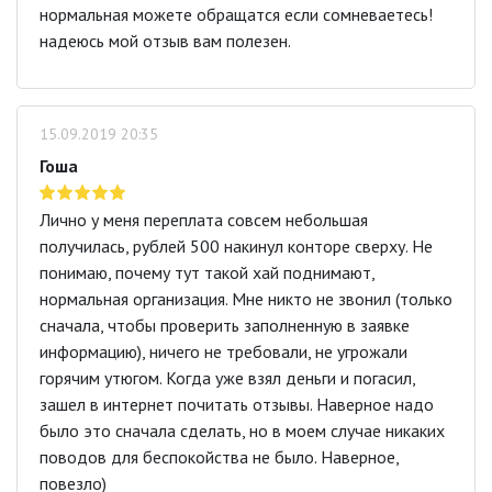
нормальная можете обращатся если сомневаетесь!
надеюсь мой отзыв вам полезен.
15.09.2019 20:35
Гоша
Лично у меня переплата совсем небольшая
получилась, рублей 500 накинул конторе сверху. Не
понимаю, почему тут такой хай поднимают,
нормальная организация. Мне никто не звонил (только
сначала, чтобы проверить заполненную в заявке
информацию), ничего не требовали, не угрожали
горячим утюгом. Когда уже взял деньги и погасил,
зашел в интернет почитать отзывы. Наверное надо
было это сначала сделать, но в моем случае никаких
поводов для беспокойства не было. Наверное,
повезло)