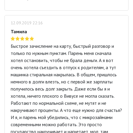
12.09.2019 22:16
Тамила
Быстрое зачисление на карту, быстрый разговор и
только по нужным пунктам. Парень меня сначала
хотел остановить, чтобы не брала деньги. А я вот
очень хотела съездить в отпуск к родителям, а тут
машинка стиральная накрылась. В общем, пришлось
немного в долги влезть, но с первой же зарплаты
получилось весь долг закрыть. Даже если бы я и
хотела, ничего плохого о Вивусе не могла сказать.
Работают по нормальной схеме, не мутят и не
накручивают проценты. А что еще нужно для счастья?
И я, и парень мой убедились, что с микрозаймами
современными можно работать. Это просто
государство накручивает и нагнетает, мол, там