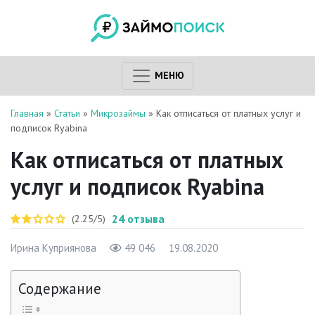
МЕНЮ
Главная
»
Статьи
»
Микрозаймы
»
Как отписаться от платных услуг и
подписок Ryabina
Как отписаться от платных
услуг и подписок Ryabina
24
отзыва
(2.25/5)
Ирина Куприянова
49 046
19.08.2020
Содержание