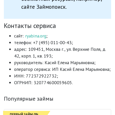
сайте Займопоиск.
Контакты сервиса
сайт:
ryabina.org
;
телефон: +7 (495) 011-00-43;
адрес: 109451, Москва г., ул. Верхние Поля, д.
42, корп. 1, кв. 193;
руководитель: Касий Елена Марьяновна;
оператор сервиса: ИП Касий Елена Марьяновна;
ИНН: 772372922732;
ОГРНИП: 320774600059605.
Популярные займы
ПЕРВЫЙ ЗАЙМ 0%