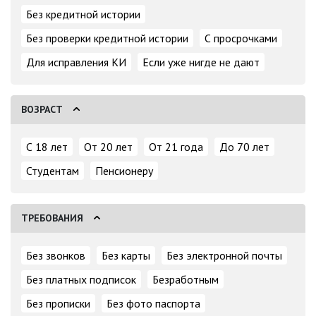
Без кредитной истории
Без проверки кредитной истории
С просрочками
Для исправления КИ
Если уже нигде не дают
ВОЗРАСТ
С 18 лет
От 20 лет
От 21 года
До 70 лет
Студентам
Пенсионеру
ТРЕБОВАНИЯ
Без звонков
Без карты
Без электронной почты
Без платных подписок
Безработным
Без прописки
Без фото паспорта