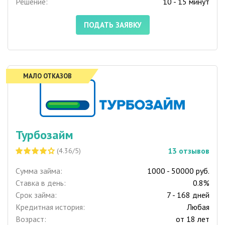
Решение:
10 - 15 минут
ПОДАТЬ ЗАЯВКУ
МАЛО ОТКАЗОВ
Турбозайм
13
отзывов
(4.36/5)
Сумма займа:
1000 - 50000 руб.
Ставка в день:
0.8%
Срок займа:
7 - 168 дней
Кредитная история:
Любая
Возраст:
от 18 лет