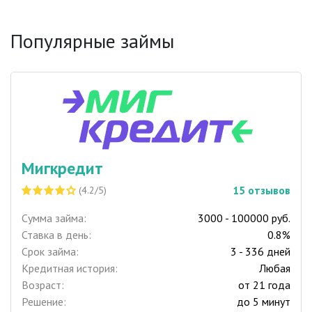
Популярные займы
Мигкредит
15
отзывов
(4.2/5)
Сумма займа:
3000 - 100000 руб.
Ставка в день:
0.8%
Срок займа:
3 - 336 дней
Кредитная история:
Любая
Возраст:
от 21 года
Решение:
до 5 минут