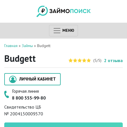
МЕНЮ
Главная
»
Займы
»
Budgett
Budgett
2
отзыва
(5/5)
ЛИЧНЫЙ КАБИНЕТ
Горячая линия
8 800 555-99-80
Свидетельство ЦБ
№ 2004150009570