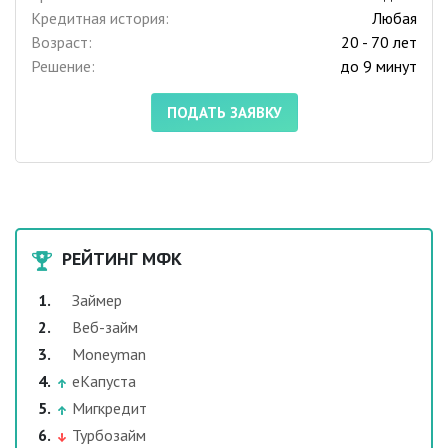
Кредитная история:
Любая
Возраст:
20 - 70 лет
Решение:
до 9 минут
ПОДАТЬ ЗАЯВКУ
РЕЙТИНГ МФК
Займер
Веб-займ
Moneyman
еКапуста
Мигкредит
Турбозайм