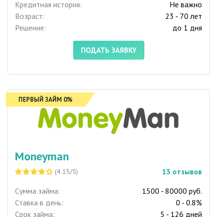
Кредитная история:
Не важно
Возраст:
23 - 70 лет
Решение:
до 1 дня
ПОДАТЬ ЗАЯВКУ
ПЕРВЫЙ ЗАЙМ 0%
Moneyman
13
отзывов
(4.15/5)
Сумма займа:
1500 - 80000 руб.
Ставка в день:
0 - 0.8%
Срок займа:
5 - 126 дней