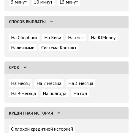
5 минут
10 минут
15 минут
СПОСОБ ВЫПЛАТЫ
На Сбербанк
На Киви
На счет
На ЮMoney
Наличными
Система Контакт
СРОК
На месяц
На 2 месяца
На 3 месяца
На 4 месяца
На полгода
На год
КРЕДИТНАЯ ИСТОРИЯ
С плохой кредитной историей