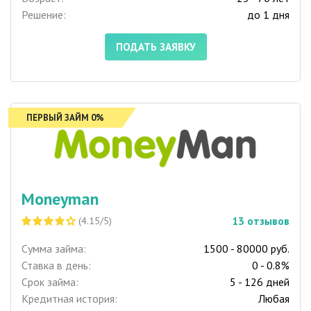
Решение:
до 1 дня
ПОДАТЬ ЗАЯВКУ
ПЕРВЫЙ ЗАЙМ 0%
Moneyman
13
отзывов
(4.15/5)
Сумма займа:
1500 - 80000 руб.
Ставка в день:
0 - 0.8%
Срок займа:
5 - 126 дней
Кредитная история:
Любая