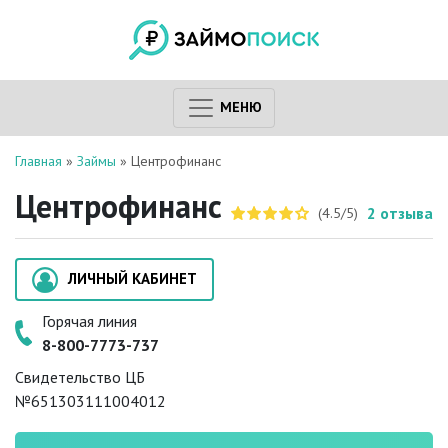
МЕНЮ
Главная
»
Займы
»
Центрофинанс
Центрофинанс
2
отзыва
(4.5/5)
ЛИЧНЫЙ КАБИНЕТ
Горячая линия
8-800-7773-737
Свидетельство ЦБ
№651303111004012