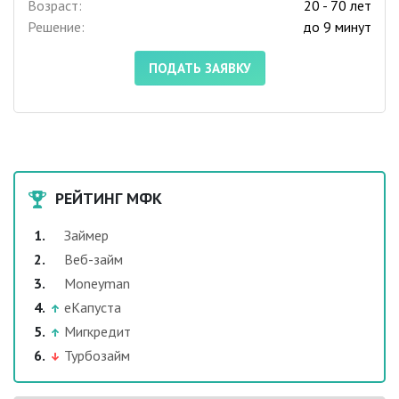
Возраст:
20 - 70 лет
Решение:
до 9 минут
ПОДАТЬ ЗАЯВКУ
РЕЙТИНГ МФК
Займер
Веб-займ
Moneyman
еКапуста
Мигкредит
Турбозайм