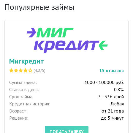
Популярные займы
Мигкредит
15
отзывов
(4.2/5)
Сумма займа:
3000 - 100000 руб.
Ставка в день:
0.8%
Срок займа:
3 - 336 дней
Кредитная история:
Любая
Возраст:
от 21 года
Решение:
до 5 минут
ПОДАТЬ ЗАЯВКУ