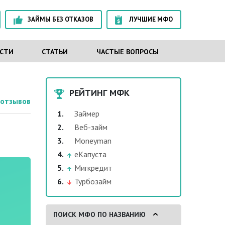
ЗАЙМЫ БЕЗ ОТКАЗОВ
ЛУЧШИЕ МФО
СТИ
СТАТЬИ
ЧАСТЫЕ ВОПРОСЫ
РЕЙТИНГ МФК
отзывов
Займер
Веб-займ
Moneyman
еКапуста
Мигкредит
Турбозайм
ПОИСК МФО ПО НАЗВАНИЮ