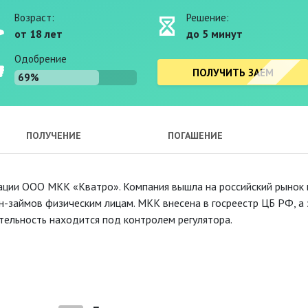
Возраст:
Решение:
от 18 лет
до 5 минут
Одобрение
ПОЛУЧИТЬ ЗАЕМ
69%
ПОЛУЧЕНИЕ
ПОГАШЕНИЕ
ации ООО МКК «Кватро». Компания вышла на российский рынок 
йн-займов физическим лицам. МКК внесена в госреестр ЦБ РФ, а 
тельность находится под контролем регулятора.