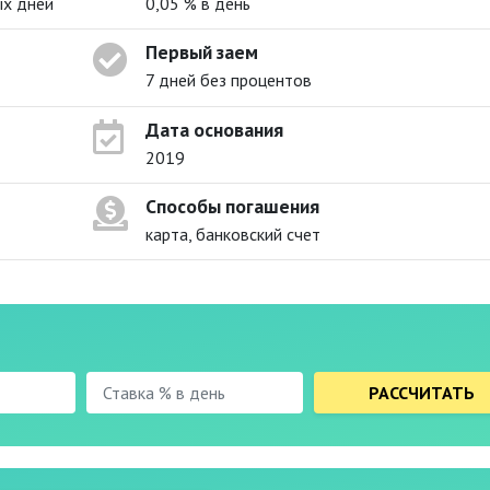
ых дней
0,05 % в день
Первый заем
7 дней без процентов
Дата основания
2019
Способы погашения
карта, банковский счет
РАССЧИТАТЬ