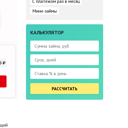
С платежом раз в месяц
Мини-займы
КАЛЬКУЛЯТОР
РАССЧИТАТЬ
ющий