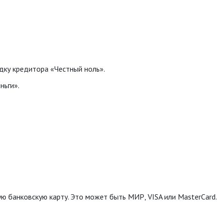
дку кредитора «Честный ноль».
ньги».
 банковскую карту. Это может быть МИР, VISA или MasterCard.