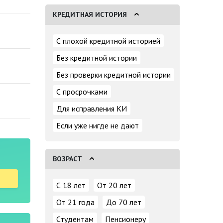
КРЕДИТНАЯ ИСТОРИЯ
С плохой кредитной историей
Без кредитной истории
Без проверки кредитной истории
С просрочками
Для исправления КИ
Если уже нигде не дают
ВОЗРАСТ
С 18 лет
От 20 лет
От 21 года
До 70 лет
Студентам
Пенсионеру