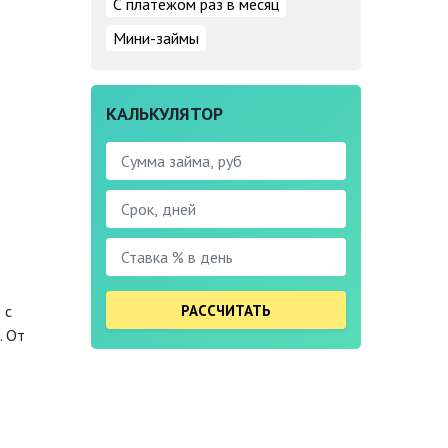
С платежом раз в месяц
Мини-займы
КАЛЬКУЛЯТОР
РАССЧИТАТЬ
 с
. От