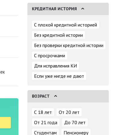
КРЕДИТНАЯ ИСТОРИЯ
С плохой кредитной историей
Без кредитной истории
Без проверки кредитной истории
С просрочками
Для исправления КИ
лек
Если уже нигде не дают
ВОЗРАСТ
С 18 лет
От 20 лет
От 21 года
До 70 лет
Студентам
Пенсионеру