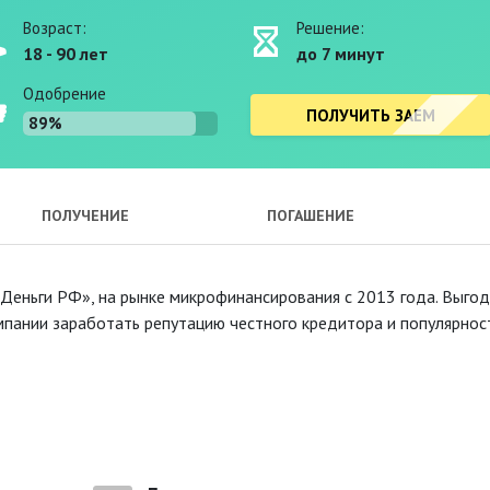
Возраст:
Решение:
18 - 90 лет
до 7 минут
Одобрение
ПОЛУЧИТЬ ЗАЕМ
89%
ПОЛУЧЕНИЕ
ПОГАШЕНИЕ
ньги РФ», на рынке микрофинансирования с 2013 года. Выго
мпании заработать репутацию честного кредитора и популярнос