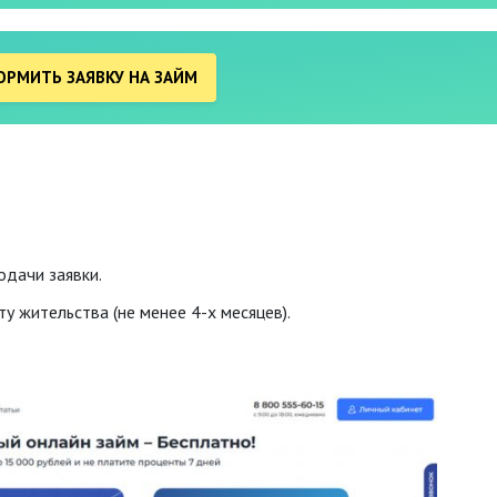
РМИТЬ ЗАЯВКУ НА ЗАЙМ
одачи заявки.
у жительства (не менее 4-х месяцев).