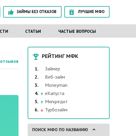
ЗАЙМЫ БЕЗ ОТКАЗОВ
ЛУЧШИЕ МФО
СТИ
СТАТЬИ
ЧАСТЫЕ ВОПРОСЫ
РЕЙТИНГ МФК
отзывов
Займер
Веб-займ
Moneyman
еКапуста
Мигкредит
Турбозайм
ПОИСК МФО ПО НАЗВАНИЮ