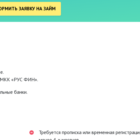
РМИТЬ ЗАЯВКУ НА ЗАЙМ
е.
 МКК «РУС ФИН».
льные банки.
Требуется прописка или временная регистрация
менее 4-х месяцев.