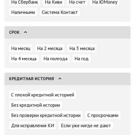
На Сбербанк
На Киви
На счет
На ЮMoney
Наличными
Система Контакт
СРОК
На месяц
На 2 месяца
На 3 месяца
На 4 месяца
На полгода
На год
КРЕДИТНАЯ ИСТОРИЯ
С плохой кредитной историей
Без кредитной истории
Без проверки кредитной истории
С просрочками
Для исправления КИ
Если уже нигде не дают