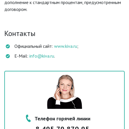
дополнение к стандартным процентам, предусмотренным
договором.
Контакты
Официальный сайт:
www.kiva.ru
;
E-Mail:
info@kiva.ru
.
Телефон горячей линии
8-495-79-870-95