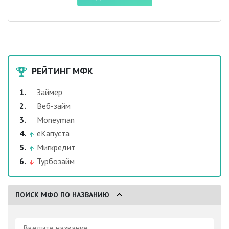
РЕЙТИНГ МФК
Займер
Веб-займ
Moneyman
еКапуста
Мигкредит
Турбозайм
ПОИСК МФО ПО НАЗВАНИЮ
Поиск: