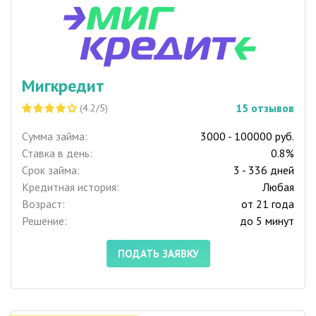
Мигкредит
15
отзывов
(4.2/5)
Сумма займа:
3000 - 100000 руб.
Ставка в день:
0.8%
Срок займа:
3 - 336 дней
Кредитная история:
Любая
Возраст:
от 21 года
Решение:
до 5 минут
ПОДАТЬ ЗАЯВКУ