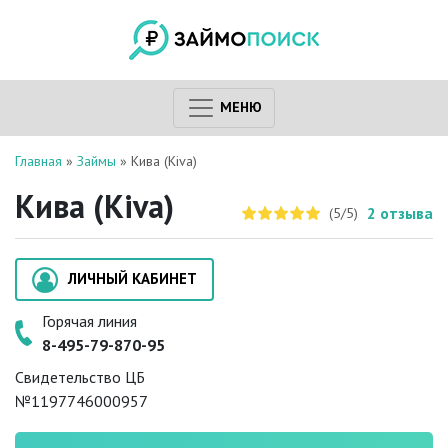
МЕНЮ
Главная
»
Займы
»
Кива (Kiva)
Кива (Kiva)
2
отзыва
(5/5)
ЛИЧНЫЙ КАБИНЕТ
Горячая линия
8-495-79-870-95
Свидетельство ЦБ
№1197746000957