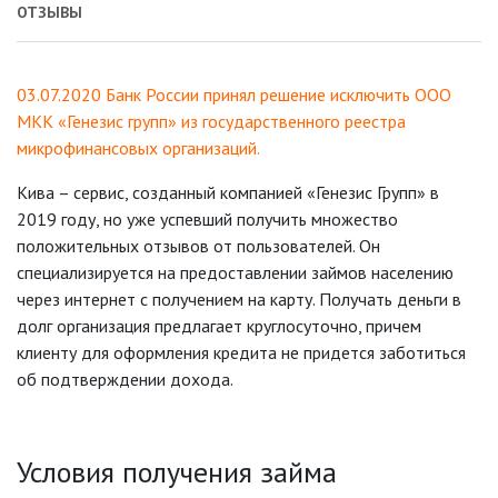
ОТЗЫВЫ
03.07.2020 Банк России принял решение исключить ООО
МКК «Генезис групп» из государственного реестра
микрофинансовых организаций.
Кива – сервис, созданный компанией «Генезис Групп» в
2019 году, но уже успевший получить множество
положительных отзывов от пользователей. Он
специализируется на предоставлении займов населению
через интернет с получением на карту. Получать деньги в
долг организация предлагает круглосуточно, причем
клиенту для оформления кредита не придется заботиться
об подтверждении дохода.
Условия получения займа