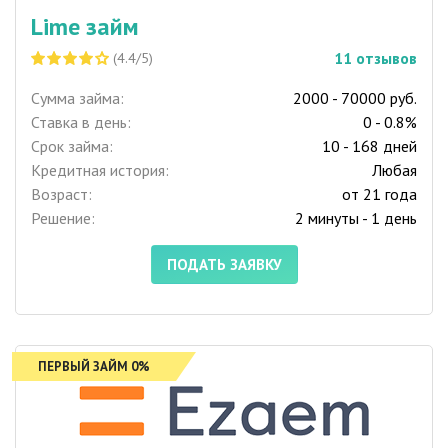
Lime займ
11
отзывов
(4.4/5)
Сумма займа:
2000 - 70000 руб.
Ставка в день:
0 - 0.8%
Срок займа:
10 - 168 дней
Кредитная история:
Любая
Возраст:
от 21 года
Решение:
2 минуты - 1 день
ПОДАТЬ ЗАЯВКУ
ПЕРВЫЙ ЗАЙМ 0%