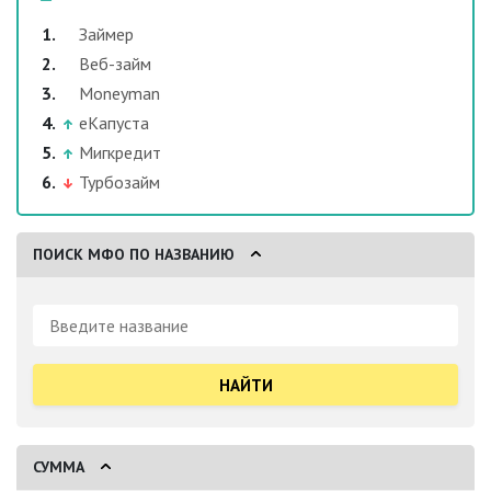
Займер
Веб-займ
Moneyman
еКапуста
Мигкредит
Турбозайм
ПОИСК МФО ПО НАЗВАНИЮ
Поиск:
СУММА