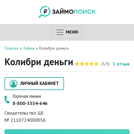
МЕНЮ
Главная
»
Займы
»
Колибри деньги
Колибри деньги
1
отзыв
(5/5)
ЛИЧНЫЙ КАБИНЕТ
Горячая линия
8-800-3334-646
Свидетельство ЦБ
№ 2110724000856