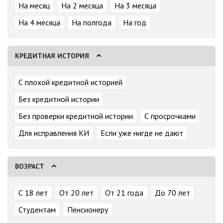
На месяц
На 2 месяца
На 3 месяца
На 4 месяца
На полгода
На год
КРЕДИТНАЯ ИСТОРИЯ
С плохой кредитной историей
Без кредитной истории
Без проверки кредитной истории
С просрочками
Для исправления КИ
Если уже нигде не дают
ВОЗРАСТ
С 18 лет
От 20 лет
От 21 года
До 70 лет
Студентам
Пенсионеру