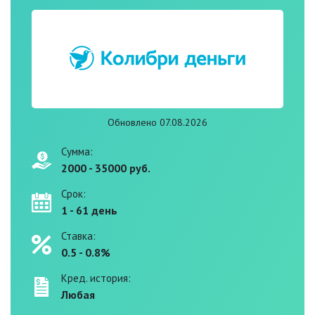
Обновлено 07.08.2026
Сумма:
2000 - 35000 руб.
Срок:
1 - 61 день
Ставка:
0.5 - 0.8%
Кред. история:
Любая