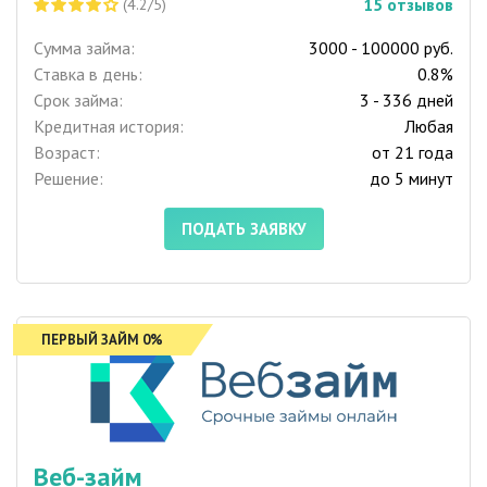
15
отзывов
(4.2/5)
Сумма займа:
3000 - 100000 руб.
Ставка в день:
0.8%
Срок займа:
3 - 336 дней
Кредитная история:
Любая
Возраст:
от 21 года
Решение:
до 5 минут
ПОДАТЬ ЗАЯВКУ
ПЕРВЫЙ ЗАЙМ 0%
Веб-займ