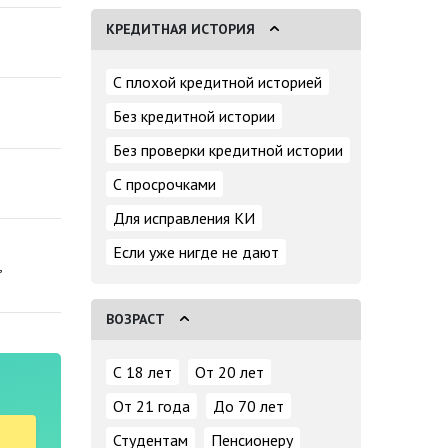
КРЕДИТНАЯ ИСТОРИЯ
С плохой кредитной историей
Без кредитной истории
Без проверки кредитной истории
С просрочками
Для исправления КИ
Если уже нигде не дают
,
ВОЗРАСТ
С 18 лет
От 20 лет
От 21 года
До 70 лет
Студентам
Пенсионеру