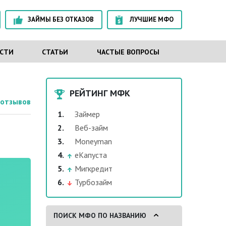
ЗАЙМЫ БЕЗ ОТКАЗОВ
ЛУЧШИЕ МФО
СТИ
СТАТЬИ
ЧАСТЫЕ ВОПРОСЫ
РЕЙТИНГ МФК
отзывов
Займер
Веб-займ
Moneyman
еКапуста
Мигкредит
Турбозайм
ПОИСК МФО ПО НАЗВАНИЮ