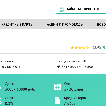
ЗАЙМЫ БЕЗ ПРОЦЕНТОВ
КРЕДИТНЫЕ КАРТЫ
АКЦИИ И ПРОМОКОДЫ
НОВО
5
(3.8/5)
чая линия
Свидетельство ЦБ
00) 200-38-39
№ 651303532004088
Сумма:
Срок:
3000 - 30000 руб.
5 - 30 дней
Ставка:
Кред. история:
0.8%
Любая