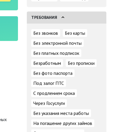
ТРЕБОВАНИЯ
Без звонков
Без карты
Без электронной почты
Без платных подписок
Безработным
Без прописки
Без фото паспорта
Под залог ПТС
С продлением срока
Через Госуслуги
Без указания места работы
нных
На погашение других займов