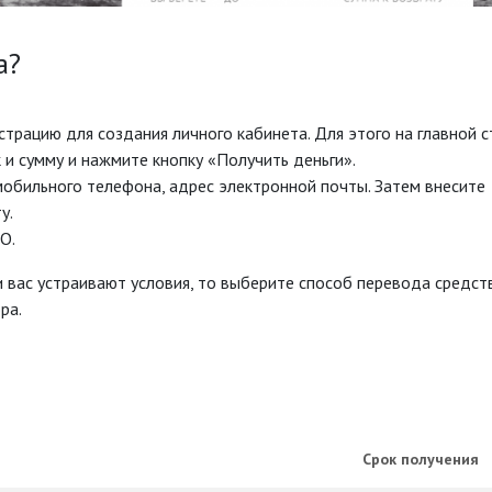
а?
страцию для создания личного кабинета. Для этого на главной 
и сумму и нажмите кнопку «Получить деньги».
обильного телефона, адрес электронной почты. Затем внесите
у.
О.
 вас устраивают условия, то выберите способ перевода средств
ра.
Срок получения