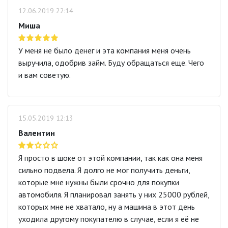
12.06.2019 22:14
Миша
У меня не было денег и эта компания меня очень
выручила, одобрив займ. Буду обращаться еще. Чего
и вам советую.
15.05.2019 12:13
Валентин
Я просто в шоке от этой компании, так как она меня
сильно подвела. Я долго не мог получить деньги,
которые мне нужны были срочно для покупки
автомобиля. Я планировал занять у них 25000 рублей,
которых мне не хватало, ну а машина в этот день
уходила другому покупателю в случае, если я её не