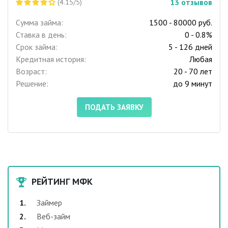
13
отзывов
(4.15/5)
Сумма займа:
1500 - 80000 руб.
Ставка в день:
0 - 0.8%
Срок займа:
5 - 126 дней
Кредитная история:
Любая
Возраст:
20 - 70 лет
Решение:
до 9 минут
ПОДАТЬ ЗАЯВКУ
РЕЙТИНГ МФК
Займер
Веб-займ