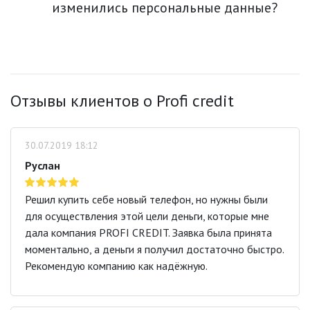
изменились персональные данные?
Отзывы клиентов о Profi credit
30.07.2019 18:12
Руслан
Решил купить себе новый телефон, но нужны были
для осуществления этой цели деньги, которые мне
дала компания PROFI CREDIT. Заявка была принята
моментально, а деньги я получил достаточно быстро.
Рекомендую компанию как надёжную.