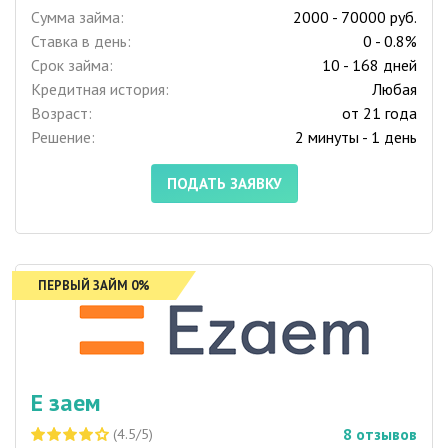
Сумма займа:
2000 - 70000 руб.
Ставка в день:
0 - 0.8%
Срок займа:
10 - 168 дней
Кредитная история:
Любая
Возраст:
от 21 года
Решение:
2 минуты - 1 день
ПОДАТЬ ЗАЯВКУ
ПЕРВЫЙ ЗАЙМ 0%
Е заем
8
отзывов
(4.5/5)