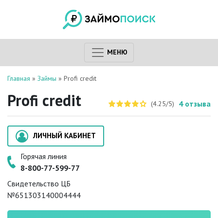
МЕНЮ
Главная
»
Займы
»
Profi credit
Profi credit
4
отзыва
(4.25/5)
ЛИЧНЫЙ КАБИНЕТ
Горячая линия
8-800-77-599-77
Свидетельство ЦБ
№651303140004444