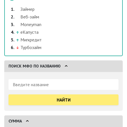
Займер
Веб-займ
Moneyman
еКапуста
Мигкредит
Турбозайм
ПОИСК МФО ПО НАЗВАНИЮ
Поиск:
СУММА