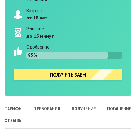
Возраст:
от 18 лет
Решение:
до 15 минут
Одобрение
85%
ПОЛУЧИТЬ ЗАЕМ
ТАРИФЫ
ТРЕБОВАНИЯ
ПОЛУЧЕНИЕ
ПОГАШЕНИЕ
ОТЗЫВЫ