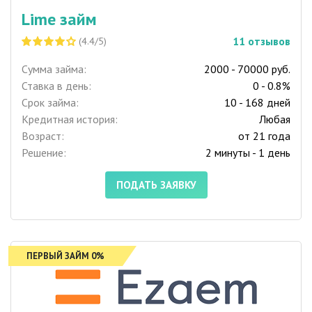
Lime займ
11
отзывов
(4.4/5)
Сумма займа:
2000 - 70000 руб.
Ставка в день:
0 - 0.8%
Срок займа:
10 - 168 дней
Кредитная история:
Любая
Возраст:
от 21 года
Решение:
2 минуты - 1 день
ПОДАТЬ ЗАЯВКУ
ПЕРВЫЙ ЗАЙМ 0%