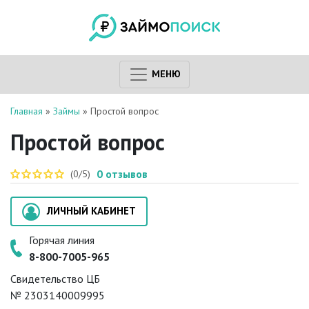
МЕНЮ
Главная
»
Займы
»
Простой вопрос
Простой вопрос
0
отзывов
(0/5)
ЛИЧНЫЙ КАБИНЕТ
Горячая линия
8-800-7005-965
Свидетельство ЦБ
№ 2303140009995