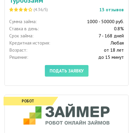
Турбозайм
13
отзывов
(4.36/5)
Сумма займа:
1000 - 50000 руб.
Ставка в день:
0.8%
Срок займа:
7 - 168 дней
Кредитная история:
Любая
Возраст:
от 18 лет
Решение:
до 15 минут
ПОДАТЬ ЗАЯВКУ
РОБОТ