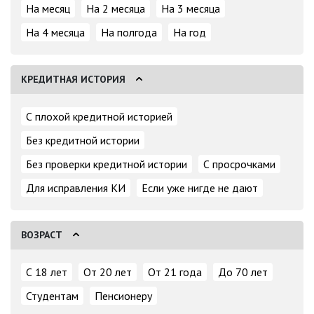
На месяц
На 2 месяца
На 3 месяца
На 4 месяца
На полгода
На год
КРЕДИТНАЯ ИСТОРИЯ
С плохой кредитной историей
Без кредитной истории
Без проверки кредитной истории
С просрочками
Для исправления КИ
Если уже нигде не дают
ВОЗРАСТ
С 18 лет
От 20 лет
От 21 года
До 70 лет
Студентам
Пенсионеру