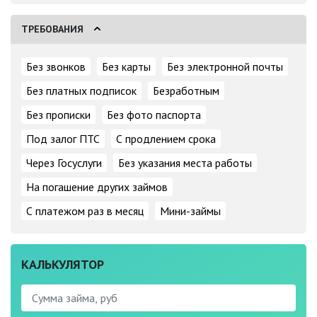
ТРЕБОВАНИЯ
Без звонков
Без карты
Без электронной почты
Без платных подписок
Безработным
Без прописки
Без фото паспорта
Под залог ПТС
С продлением срока
Через Госуслуги
Без указания места работы
На погашение других займов
С платежом раз в месяц
Мини-займы
КАЛЬКУЛЯТОР