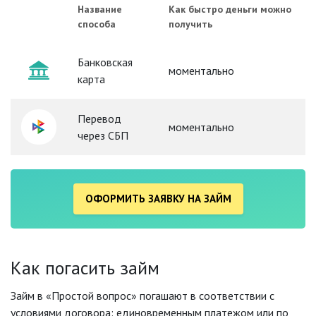
Название
Как быстро деньги можно
способа
получить
Банковская
моментально
карта
Перевод
моментально
через СБП
ОФОРМИТЬ ЗАЯВКУ НА ЗАЙМ
Как погасить займ
Займ в «Простой вопрос» погашают в соответствии с
условиями договора: единовременным платежом или по