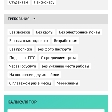
Студентам
Пенсионеру
ТРЕБОВАНИЯ
Без звонков
Без карты
Без электронной почты
Без платных подписок
Безработным
Без прописки
Без фото паспорта
Под залог ПТС
С продлением срока
Через Госуслуги
Без указания места работы
На погашение других займов
С платежом раз в месяц
Мини-займы
КАЛЬКУЛЯТОР