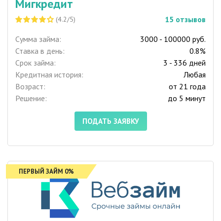
Мигкредит
15
отзывов
(4.2/5)
Сумма займа:
3000 - 100000 руб.
Ставка в день:
0.8%
Срок займа:
3 - 336 дней
Кредитная история:
Любая
Возраст:
от 21 года
Решение:
до 5 минут
ПОДАТЬ ЗАЯВКУ
ПЕРВЫЙ ЗАЙМ 0%