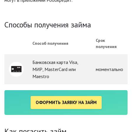
могут в приложении Робокредит.
Способы получения займа
Срок
Способ получения
получения
Банковская карта Visa,
МИР, MasterCard или
моментально
Maestro
ОФОРМИТЬ ЗАЯВКУ НА ЗАЙМ
Как погасить займ