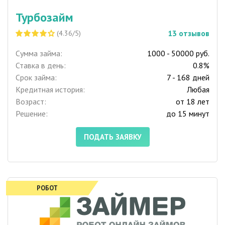
Турбозайм
13
отзывов
(4.36/5)
Сумма займа:
1000 - 50000 руб.
Ставка в день:
0.8%
Срок займа:
7 - 168 дней
Кредитная история:
Любая
Возраст:
от 18 лет
Решение:
до 15 минут
ПОДАТЬ ЗАЯВКУ
РОБОТ