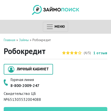
МЕНЮ
Главная
»
Займы
»
Робокредит
Робокредит
1
отзыв
(4/5)
ЛИЧНЫЙ КАБИНЕТ
Горячая линия
8-800-2009-247
Свидетельство ЦБ
№651303532004088