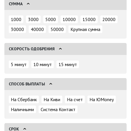
СУММА
1000
3000
5000
10000
15000
20000
30000
40000
50000
Крупная сумма
СКОРОСТЬ ОДОБРЕНИЯ
5 минут
10 минут
15 минут
СПОСОБ ВЫПЛАТЫ
На Сбербанк
На Киви
На счет
На ЮMoney
Наличными
Система Контакт
СРОК