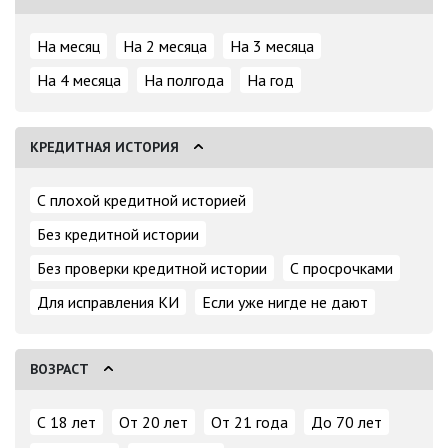
На месяц
На 2 месяца
На 3 месяца
На 4 месяца
На полгода
На год
КРЕДИТНАЯ ИСТОРИЯ
С плохой кредитной историей
Без кредитной истории
Без проверки кредитной истории
С просрочками
Для исправления КИ
Если уже нигде не дают
ВОЗРАСТ
С 18 лет
От 20 лет
От 21 года
До 70 лет