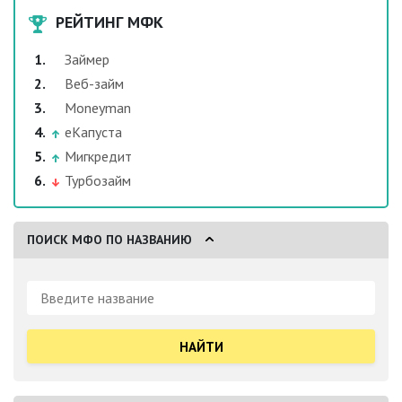
РЕЙТИНГ МФК
Займер
Веб-займ
Moneyman
еКапуста
Мигкредит
Турбозайм
ПОИСК МФО ПО НАЗВАНИЮ
Поиск: