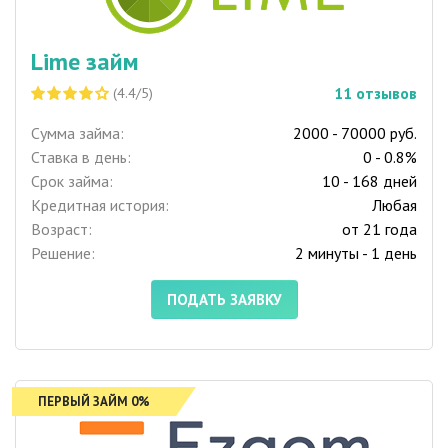
Lime займ
11
отзывов
(4.4/5)
Сумма займа:
2000 - 70000 руб.
Ставка в день:
0 - 0.8%
Срок займа:
10 - 168 дней
Кредитная история:
Любая
Возраст:
от 21 года
Решение:
2 минуты - 1 день
ПОДАТЬ ЗАЯВКУ
ПЕРВЫЙ ЗАЙМ 0%