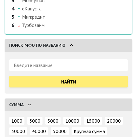
Moneyman
еКапуста
Мигкредит
Турбозайм
ПОИСК МФО ПО НАЗВАНИЮ
Поиск:
СУММА
1000
3000
5000
10000
15000
20000
30000
40000
50000
Крупная сумма