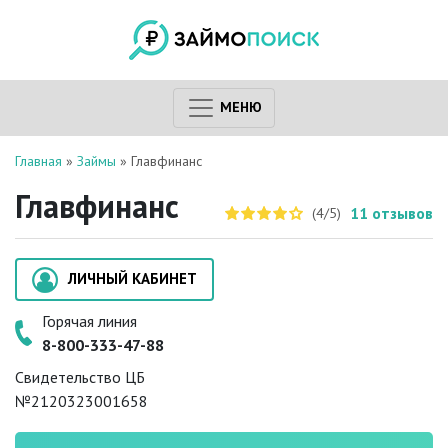
МЕНЮ
Главная
»
Займы
»
Главфинанс
Главфинанс
11
отзывов
(4/5)
ЛИЧНЫЙ КАБИНЕТ
Горячая линия
8-800-333-47-88
Свидетельство ЦБ
№2120323001658