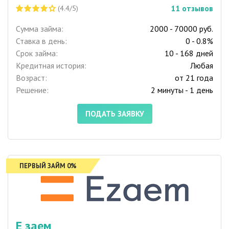
11
отзывов
(4.4/5)
Сумма займа:
2000 - 70000 руб.
Ставка в день:
0 - 0.8%
Срок займа:
10 - 168 дней
Кредитная история:
Любая
Возраст:
от 21 года
Решение:
2 минуты - 1 день
ПОДАТЬ ЗАЯВКУ
ПЕРВЫЙ ЗАЙМ 0%
Е заем