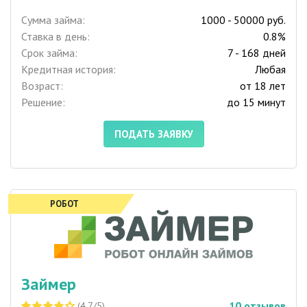
Сумма займа:
1000 - 50000 руб.
Ставка в день:
0.8%
Срок займа:
7 - 168 дней
Кредитная история:
Любая
Возраст:
от 18 лет
Решение:
до 15 минут
ПОДАТЬ ЗАЯВКУ
РОБОТ
Займер
10
отзывов
(4.7/5)