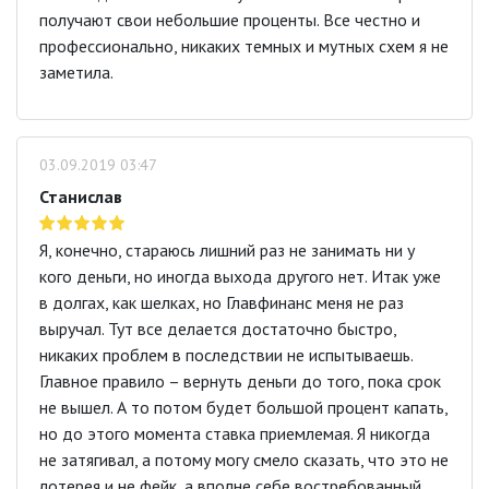
получают свои небольшие проценты. Все честно и
профессионально, никаких темных и мутных схем я не
заметила.
03.09.2019 03:47
Станислав
Я, конечно, стараюсь лишний раз не занимать ни у
кого деньги, но иногда выхода другого нет. Итак уже
в долгах, как шелках, но Главфинанс меня не раз
выручал. Тут все делается достаточно быстро,
никаких проблем в последствии не испытываешь.
Главное правило – вернуть деньги до того, пока срок
не вышел. А то потом будет большой процент капать,
но до этого момента ставка приемлемая. Я никогда
не затягивал, а потому могу смело сказать, что это не
лотерея и не фейк, а вполне себе востребованный