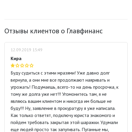
Отзывы клиентов о Главфинанс
12.09.2019 15:49
Кира
Буду судиться с этими мразями! Уже давно долг
вернула, а они мне все продолжают наяривать и
угрожать! Подумаешь, всего-то на день просрочка, к
тому же долга уже нет!!! Угомонитесь там, я не
являюсь вашим клиентом и никогда им больше не
буду!!! Ну, заявление в прокуратуру я уже написала.
Как только ответят, подключу юриста знакомого и
пойдем требовать закрытая этой шаражки. Удумали
еще людей просто так запугивать. Пуганные мы,