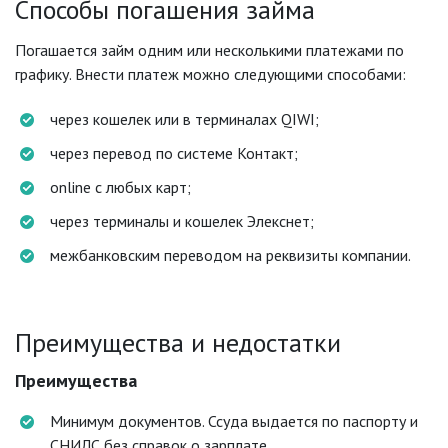
Способы погашения займа
Погашается займ одним или несколькими платежами по
графику. Внести платеж можно следующими способами:
через кошелек или в терминалах QIWI;
через перевод по системе Контакт;
online с любых карт;
через терминалы и кошелек Элекснет;
межбанковским переводом на реквизиты компании.
Преимущества и недостатки
Преимущества
Минимум документов. Ссуда выдается по паспорту и
СНИЛС без справок о зарплате.