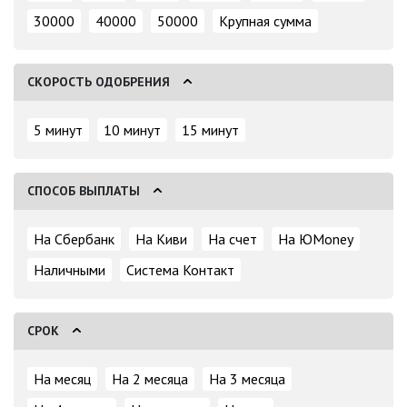
30000
40000
50000
Крупная сумма
СКОРОСТЬ ОДОБРЕНИЯ
5 минут
10 минут
15 минут
СПОСОБ ВЫПЛАТЫ
На Сбербанк
На Киви
На счет
На ЮMoney
Наличными
Система Контакт
СРОК
На месяц
На 2 месяца
На 3 месяца