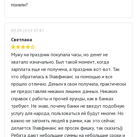
поняли?
09.09.2019 07:47
Светлана
Мужу на праздник покупала часы, но денег не
хватало изначально. Был такой момент, когда
зарплата еще не получена, а праздник вот-вот. Так
что обратилась в Главфинанс за помощью и все
прошло отлично. Деньги я свои получила, практически
не предоставляя никаких лишних данных. Никаких
справок с работы и прочей ерунды, как в банках
требуют. Не знаю, почему банки не введут подобную
услугу для народа, пользоваться ей будут многие. Но
важно не загонять людей в рамки, как это сейчас
делается. Главфинанс же просек фишку, так сказать))
Ребята дают небольшие суммы на небольшие сроки и