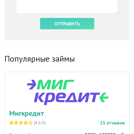
Популярные займы
Мигкредит
15
отзывов
(4.2/5)