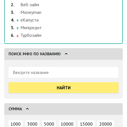
Веб-займ
Moneyman
еКапуста
Мигкредит
Турбозайм
ПОИСК МФО ПО НАЗВАНИЮ
Поиск:
СУММА
1000
3000
5000
10000
15000
20000