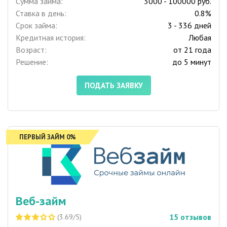
Сумма займа:
3000 - 100000 руб.
Ставка в день:
0.8%
Срок займа:
3 - 336 дней
Кредитная история:
Любая
Возраст:
от 21 года
Решение:
до 5 минут
ПОДАТЬ ЗАЯВКУ
ПЕРВЫЙ ЗАЙМ 0%
Веб-займ
15
отзывов
(3.69/5)