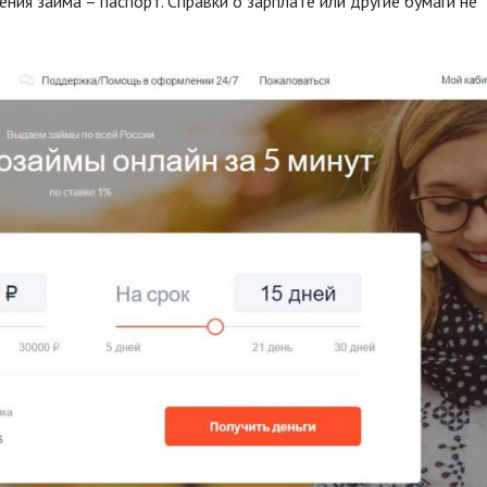
ия займа – паспорт. Справки о зарплате или другие бумаги не