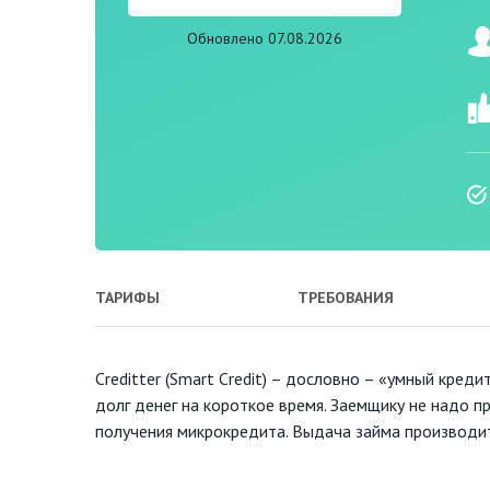
Обновлено 07.08.2026
ТАРИФЫ
ТРЕБОВАНИЯ
Сreditter (Smart Credit) – дословно – «умный кред
долг денег на короткое время. Заемщику не надо 
получения микрокредита. Выдача займа производит