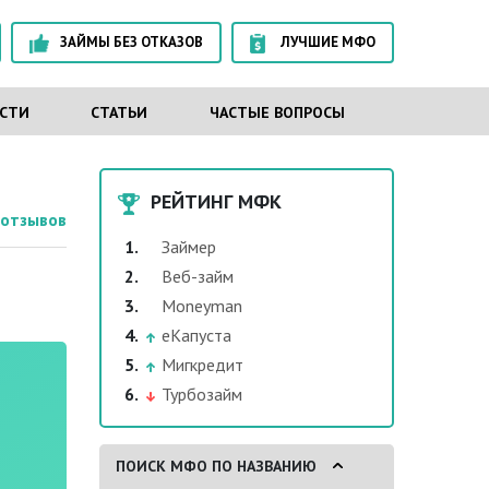
ЗАЙМЫ БЕЗ ОТКАЗОВ
ЛУЧШИЕ МФО
СТИ
СТАТЬИ
ЧАСТЫЕ ВОПРОСЫ
РЕЙТИНГ МФК
отзывов
Займер
Веб-займ
Moneyman
еКапуста
Мигкредит
Турбозайм
ПОИСК МФО ПО НАЗВАНИЮ