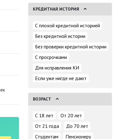
КРЕДИТНАЯ ИСТОРИЯ
С плохой кредитной историей
Без кредитной истории
Без проверки кредитной истории
С просрочками
Для исправления КИ
Если уже нигде не дают
лек
ВОЗРАСТ
С 18 лет
От 20 лет
От 21 года
До 70 лет
Студентам
Пенсионеру