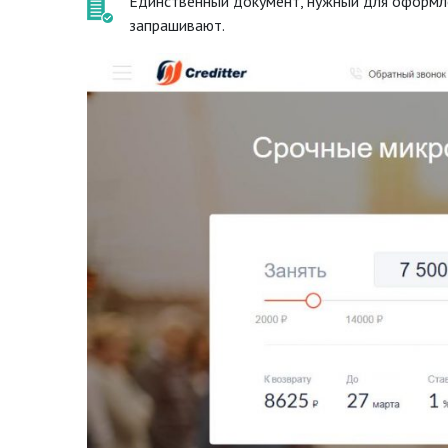
Единственный документ, нужный для оформлен
запрашивают.