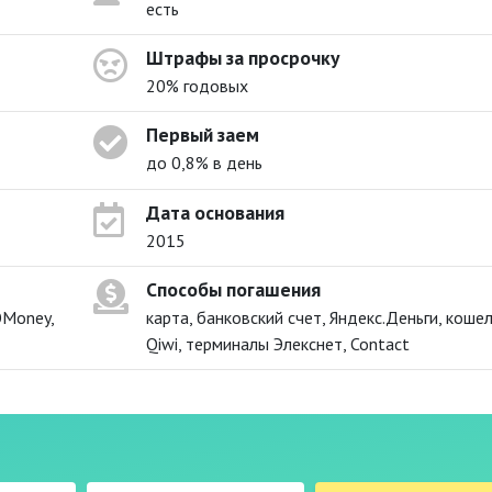
есть
Штрафы за просрочку
20% годовых
Первый заем
до 0,8% в день
Дата основания
2015
Способы погашения
ЮMoney,
карта, банковский счет, Яндекс.Деньги, коше
Qiwi, терминалы Элекснет, Contact