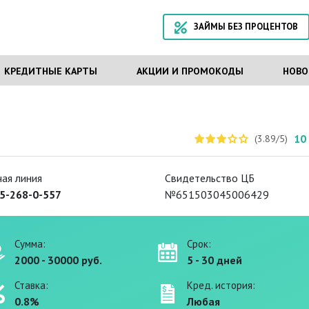
ЗАЙМЫ БЕЗ ПРОЦЕНТОВ
КРЕДИТНЫЕ КАРТЫ
АКЦИИ И ПРОМОКОДЫ
НОВО
10
(3.89/5)
чая линия
Свидетельство ЦБ
5-268-0-557
№651503045006429
Сумма:
Срок:
2000 - 30000 руб.
5 - 30 дней
Ставка:
Кред. история:
0.8%
Любая