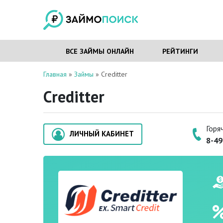
ВСЕ ЗАЙМЫ ОНЛАЙН
РЕЙТИНГИ
Главная
»
Займы
»
Сreditter
Сreditter
Горя
ЛИЧНЫЙ КАБИНЕТ
8-49