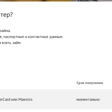
итер?
займа.
е, паспортные и контактные данные.
 взять займ.
Срок получения
erCard или Maestro
моментально