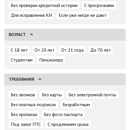
Без проверки кредитной истории
С просрочками
Для исправления КИ
Если уже нигде не дают
ВОЗРАСТ
С 18 лет
От 20 лет
От 21 года
До 70 лет
Студентам
Пенсионеру
ТРЕБОВАНИЯ
Без звонков
Без карты
Без электронной почты
Без платных подписок
Безработным
Без прописки
Без фото паспорта
Под залог ПТС
С продлением срока