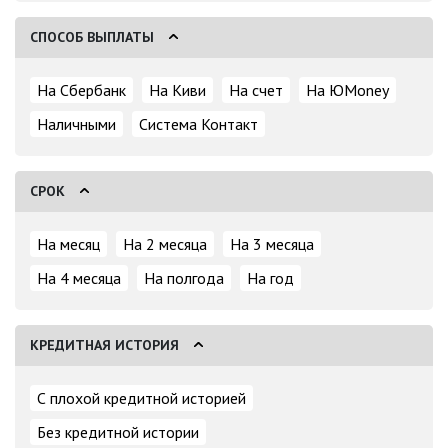
СПОСОБ ВЫПЛАТЫ
На Сбербанк
На Киви
На счет
На ЮMoney
Наличными
Система Контакт
СРОК
На месяц
На 2 месяца
На 3 месяца
На 4 месяца
На полгода
На год
КРЕДИТНАЯ ИСТОРИЯ
С плохой кредитной историей
Без кредитной истории