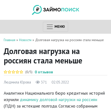
МЕНЮ
Главная
»
Новости
»
Долговая нагрузка на россиян стала меньше
Долговая нагрузка на
россиян стала меньше
0
отзывов
(0/5)
Людмила Юрова
371
02.05.2022
Аналитики Национального бюро кредитных историй
изучили
динамику долговой нагрузки на россиян
(ПДН) за истекшие полгода. Согласно собранным