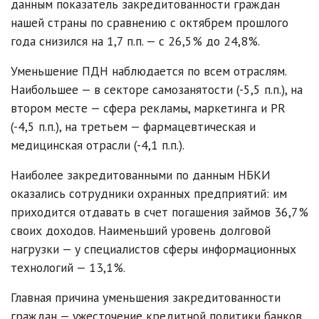
данным показатель закредитованности граждан
нашей страны по сравнению с октябрем прошлого
года снизился на 1,7 п.п. — с 26,5% до 24,8%.
Уменьшение ПДН наблюдается по всем отраслям.
Наибольшее — в секторе самозанятости (-5,5 п.п.), на
втором месте — сфера рекламы, маркетинга и PR
(-4,5 п.п.), на третьем — фармацевтическая и
медицинская отрасли (-4,1 п.п.).
Наиболее закредитованными по данным НБКИ
оказались сотрудники охранных предприятий: им
приходится отдавать в счет погашения займов 36,7%
своих доходов. Наименьший уровень долговой
нагрузки — у специалистов сферы информационных
технологий — 13,1%.
Главная причина уменьшения закредитованности
граждан — ужесточение кредитной политики банков