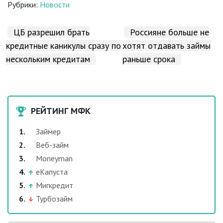
Рубрики:
Новости
ЦБ разрешил брать
Россияне больше не
кредитные каникулы сразу по
хотят отдавать займы
нескольким кредитам
раньше срока
РЕЙТИНГ МФК
Займер
Веб-займ
Moneyman
еКапуста
Мигкредит
Турбозайм