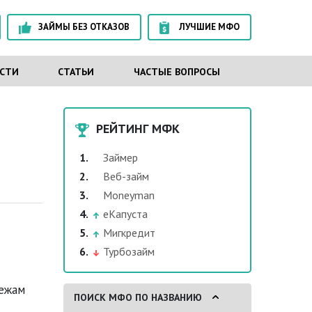
ЗАЙМЫ БЕЗ ОТКАЗОВ
ЛУЧШИЕ МФО
СТИ
СТАТЬИ
ЧАСТЫЕ ВОПРОСЫ
РЕЙТИНГ МФК
Займер
Веб-займ
Moneyman
еКапуста
Мигкредит
Турбозайм
тежам
ПОИСК МФО ПО НАЗВАНИЮ