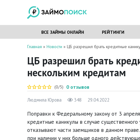
ВСЕ ЗАЙМЫ ОНЛАЙН
РЕЙТИНГИ
Главная
»
Новости
»
ЦБ разрешил брать кредитные канику
ЦБ разрешил брать кред
нескольким кредитам
0
отзывов
(0/5)
Людмила Юрова
348
29.04.2022
Поправки к Федеральному закону от 3 апрел
кредитные каникулы в случае существенного 
отказывают части заемщиков в данном праве
при наличии у них больше одного действующе