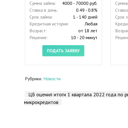
Сумма займа:
4000 - 70000 руб.
Сумма
Ставка в день:
0.49 - 0.8%
Ставка
Срок займа:
1 - 140 дней
Срок з
Кредитная история:
Любая
Креди
Возраст:
от 18 лет
Возра
Решение:
10 - 20 минут
Решен
ПОДАТЬ ЗАЯВКУ
Рубрики:
Новости
ЦБ оценил итоги 1 квартала 2022 года по р
микрокредитов