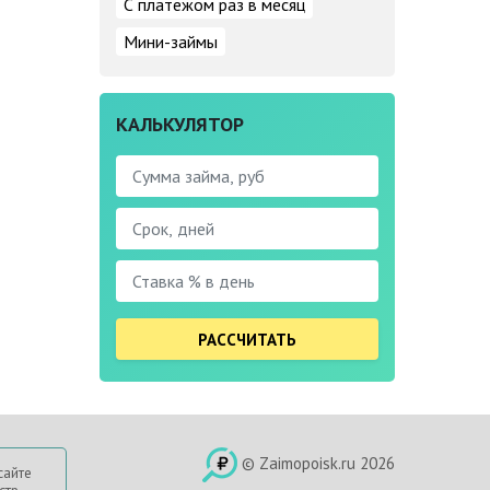
С платежом раз в месяц
Мини-займы
КАЛЬКУЛЯТОР
РАССЧИТАТЬ
© Zaimopoisk.ru 2026
сайте
стр