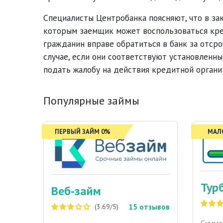
Специалисты Центробанка поясняют, что в зак
которым заемщик может воспользоваться кре
гражданин вправе обратиться в банк за отср
случае, если они соответствуют установленн
подать жалобу на действия кредитной орган
Популярные займы
ПЕРВЫЙ ЗАЙМ 0%
МАЛ
Тур
Веб-займ
15
отзывов
(3.69/5)
Сумма