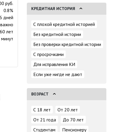
00 руб.
КРЕДИТНАЯ ИСТОРИЯ
0.8%
26 дней
С плохой кредитной историей
 важно
 60 лет
Без кредитной истории
 минут
Без проверки кредитной истории
С просрочками
Для исправления КИ
Если уже нигде не дают
ВОЗРАСТ
а
С 18 лет
От 20 лет
От 21 года
До 70 лет
Студентам
Пенсионеру