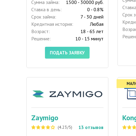
Сумма займа:
1500 - 30000 руб.
Ставка
Ставка в день:
0 - 0.8%
Срок з
Срок займа:
7 - 30 дней
Креди
Кредитная история:
Любая
Возра
Возраст:
18 - 65 лет
Решен
Решение:
10 - 15 минут
ПОДАТЬ ЗАЯВКУ
МАЛ
Zaymigo
Kon
13
отзывов
(4.23/5)