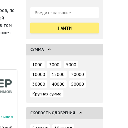
ров, по
Поиск:
ой
в том
может
СУММА
1000
3000
5000
10000
15000
20000
30000
40000
50000
Крупная сумма
СКОРОСТЬ ОДОБРЕНИЯ
тзывов
00 руб.