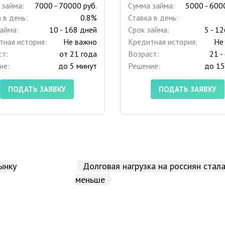
 займа:
7000 - 70000 руб.
Сумма займа:
5000 - 600
 в день:
0.8%
Ставка в день:
айма:
10 - 168 дней
Срок займа:
5 - 1
тная история:
Не важно
Кредитная история:
Не
ст:
от 21 года
Возраст:
21 -
ие:
до 5 минут
Решение:
до 15
ПОДАТЬ ЗАЯВКУ
ПОДАТЬ ЗАЯВКУ
ынку
Долговая нагрузка на россиян стал
меньше