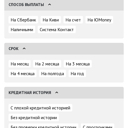
СПОСОБ ВЫПЛАТЫ
На Сбербанк
На Киви
На счет
На ЮMoney
Наличными
Система Контакт
СРОК
На месяц
На 2 месяца
На 3 месяца
На 4 месяца
На полгода
На год
КРЕДИТНАЯ ИСТОРИЯ
С плохой кредитной историей
Без кредитной истории
Без проверки кредитной истории
С просрочками