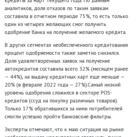
кредиты за март текущего года. По данным
аналитиков, доля отказов по таким заявкам
составила в отчетном периоде 75%, то есть только
один из четырех желающих смог получить
одобрение банка на получение желаемого кредита.
В других сегментах необеспеченного кредитования
процент одобряемости также заметно снизился.
Доля удовлетворенных заявок на получение
автокредитов составила всего 32% (месяцем ранее
— 44%), на выдачу кредитных карт еще меньше —
20% (в феврале 2022 года — 27%).Самый низкий
уровень одобрения сложился в секторе POS-
кредитов (ссуд на покупку различных товаров).
Только 17% обратившихся за ними потребителей
смогли успешно пройти банковские фильтры.
Эксперты отмечают, что к маю ситуация на рынке