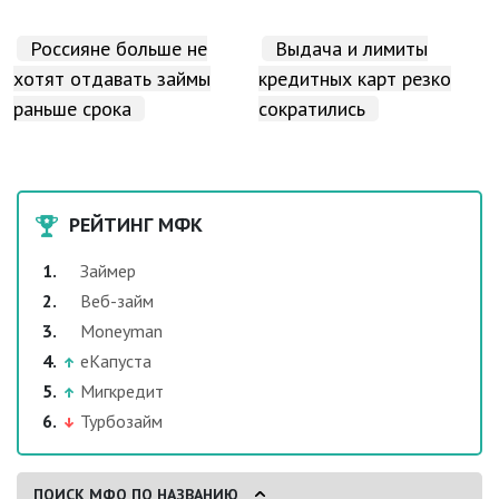
Россияне больше не
Выдача и лимиты
хотят отдавать займы
кредитных карт резко
раньше срока
сократились
РЕЙТИНГ МФК
Займер
Веб-займ
Moneyman
еКапуста
Мигкредит
Турбозайм
ПОИСК МФО ПО НАЗВАНИЮ