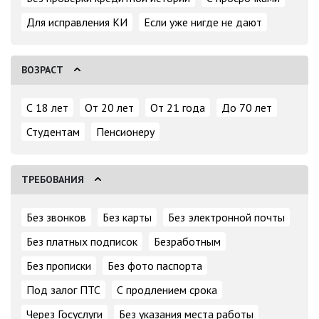
Для исправления КИ
Если уже нигде не дают
ВОЗРАСТ
С 18 лет
От 20 лет
От 21 года
До 70 лет
Студентам
Пенсионеру
ТРЕБОВАНИЯ
Без звонков
Без карты
Без электронной почты
Без платных подписок
Безработным
Без прописки
Без фото паспорта
Под залог ПТС
С продлением срока
Через Госуслуги
Без указания места работы