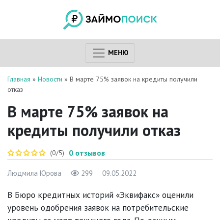
МЕНЮ
Главная
»
Новости
»
В марте 75% заявок на кредиты получили
отказ
В марте 75% заявок на
кредиты получили отказ
0
отзывов
(0/5)
Людмила Юрова
299
09.05.2022
В Бюро кредитных историй «Эквифакс» оценили
уровень одобрения заявок на потребительские