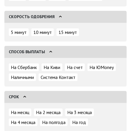
СКОРОСТЬ ОДОБРЕНИЯ
5 минут
10 минут
15 минут
СПОСОБ ВЫПЛАТЫ
На Сбербанк
На Киви
На счет
На ЮMoney
Наличными
Система Контакт
СРОК
На месяц
На 2 месяца
На 3 месяца
На 4 месяца
На полгода
На год