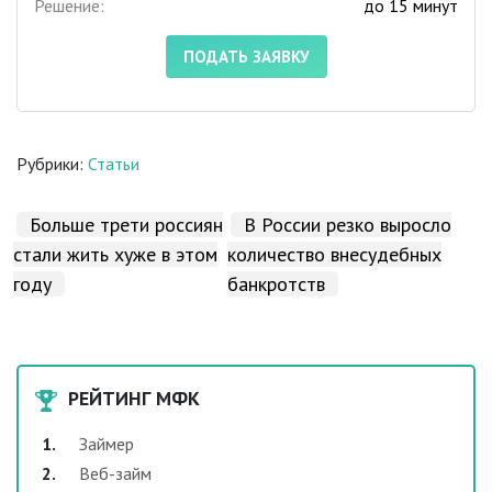
Решение:
до 15 минут
ПОДАТЬ ЗАЯВКУ
Рубрики:
Статьи
Больше трети россиян
В России резко выросло
стали жить хуже в этом
количество внесудебных
году
банкротств
РЕЙТИНГ МФК
Займер
Веб-займ