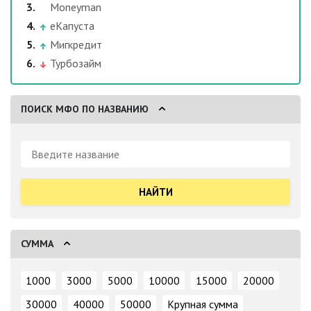
Moneyman
еКапуста
Мигкредит
Турбозайм
ПОИСК МФО ПО НАЗВАНИЮ
Поиск:
СУММА
1000
3000
5000
10000
15000
20000
30000
40000
50000
Крупная сумма