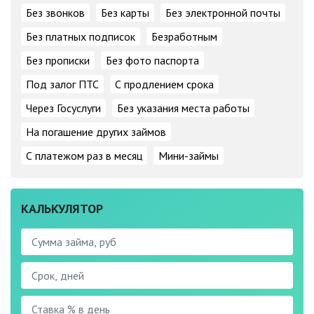
Без звонков
Без карты
Без электронной почты
Без платных подписок
Безработным
Без прописки
Без фото паспорта
Под залог ПТС
С продлением срока
Через Госуслуги
Без указания места работы
На погашение других займов
С платежом раз в месяц
Мини-займы
КАЛЬКУЛЯТОР