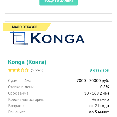
ПОДАТЬ ЗАЯВКУ
МАЛО ОТКАЗОВ
Konga (Конга)
9
отзывов
(3.88/5)
Сумма займа:
7000 - 70000 руб.
Ставка в день:
0.8%
Срок займа:
10 - 168 дней
Кредитная история:
Не важно
Возраст:
от 21 года
Решение:
до 5 минут